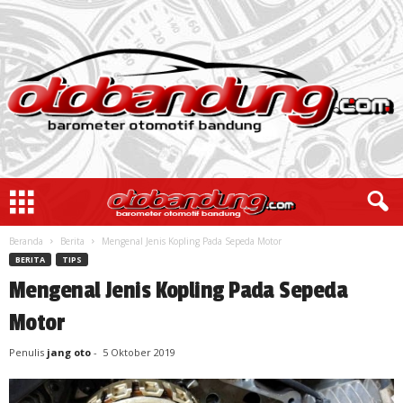
Beranda
Berita
Mengenal Jenis Kopling Pada Sepeda Motor
BERITA
TIPS
Mengenal Jenis Kopling Pada Sepeda
Motor
Penulis
jang oto
-
5 Oktober 2019