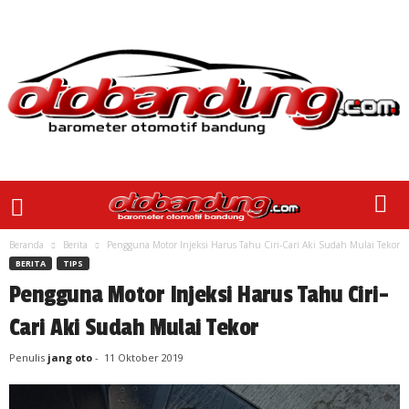
Beranda
Berita
Pengguna Motor Injeksi Harus Tahu Ciri-Cari Aki Sudah Mulai Tekor
BERITA
TIPS
Pengguna Motor Injeksi Harus Tahu Ciri-
Cari Aki Sudah Mulai Tekor
Penulis
jang oto
-
11 Oktober 2019