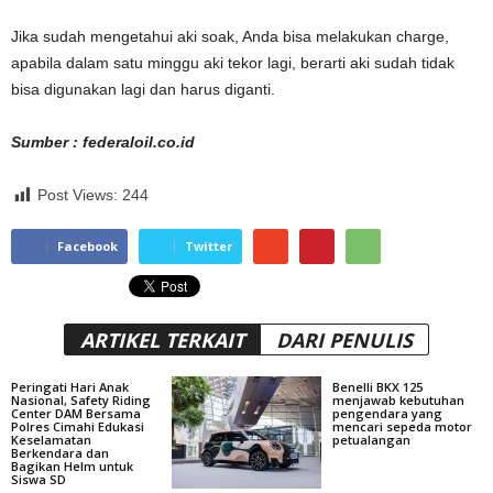
Jika sudah mengetahui aki soak, Anda bisa melakukan charge,
apabila dalam satu minggu aki tekor lagi, berarti aki sudah tidak
bisa digunakan lagi dan harus diganti.
Sumber : federaloil.co.id
Post Views:
244
Facebook
Twitter
ARTIKEL TERKAIT
DARI PENULIS
Peringati Hari Anak
Benelli BKX 125
Nasional, Safety Riding
menjawab kebutuhan
Center DAM Bersama
pengendara yang
Polres Cimahi Edukasi
mencari sepeda motor
Keselamatan
petualangan
Berkendara dan
Bagikan Helm untuk
Siswa SD