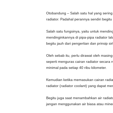
Otobandung – Salah satu hal yang sering 
radiator. Padahal perannya sendiri begit
Salah satu fungsinya, yaitu untuk mendin
mendinginkannya di pipa-pipa radiator lal
begitu jauh dari pengertian dan prinsip s
Oleh sebab itu, perlu dirawat oleh masin
seperti menguras cairan radiator secara 
minimal pada setiap 40 ribu kilometer.
Kemudian ketika memasukan cairan radia
radiator (radiator coolant) yang dapat men
Begitu juga saat menambahkan air radiat
jangan menggunakan air biasa atau miner