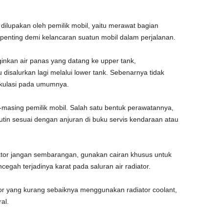
dilupakan oleh pemilik mobil, yaitu merawat bagian
u penting demi kelancaran suatun mobil dalam perjalanan.
ginkan air panas yang datang ke upper tank,
u disalurkan lagi melalui lower tank. Sebenarnya tidak
irkulasi pada umumnya.
g-masing pemilik mobil. Salah satu bentuk perawatannya,
rutin sesuai dengan anjuran di buku servis kendaraan atau
tor jangan sembarangan, gunakan cairan khusus untuk
cegah terjadinya karat pada saluran air radiator.
or yang kurang sebaiknya menggunakan radiator coolant,
al.