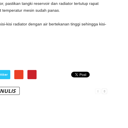
 pastikan tangki reservoir dan radiator tertutup rapat
aat temperatur mesin sudah panas.
i-kisi radiator dengan air bertekanan tinggi sehingga kisi-
itter
ENULIS