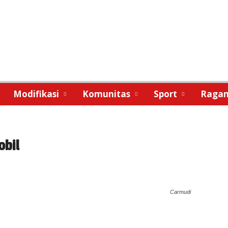
Modifikasi
Komunitas
Sport
Raga
obil
Carmudi