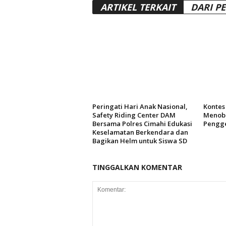
ARTIKEL TERKAIT
DARI P
Peringati Hari Anak Nasional,
Kontes 
Safety Riding Center DAM
Menoba
Bersama Polres Cimahi Edukasi
Pengg
Keselamatan Berkendara dan
Bagikan Helm untuk Siswa SD
TINGGALKAN KOMENTAR