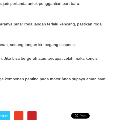
 jadi pertanda untuk penggantian part baru.
ranya putar roda jangan terlalu kencang, pastikan roda
an, sedang tangan kiri pegang suspensi.
. Jika bisa bergerak atau terdapat celah maka kondisi
iga komponen penting pada motor Anda supaya aman saat
itter