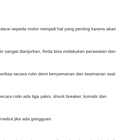
rai sepeda motor menjadi hal yang penting karena akan
tin sangat dianjurkan, Anda bisa melakukan perawatan dan
eriksa secara rutin demi kenyamanan dan keamanan saat
ara rutin ada tiga yakni, shock breaker, komstir dan
ersebut jika ada gangguan.