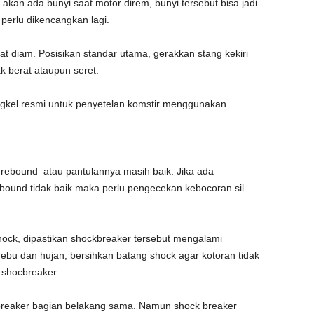
akan ada bunyi saat motor direm, bunyi tersebut bisa jadi
perlu dikencangkan lagi.
at diam. Posisikan standar utama, gerakkan stang kekiri
k berat ataupun seret.
ngkel resmi untuk penyetelan komstir menggunakan
 rebound atau pantulannya masih baik. Jika ada
ound tidak baik maka perlu pengecekan kebocoran sil
ck, dipastikan shockbreaker tersebut mengalami
debu dan hujan, bersihkan batang shock agar kotoran tidak
shocbreaker.
reaker bagian belakang sama. Namun shock breaker