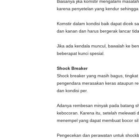
Biasanya jika komstir mengalami masalah 
karena penyetelan yang kendur sehingga 
Komstir dalam kondisi baik dapat dicek sa
dan kanan dan harus bergerak lancar tida
Jika ada kendala muncul, bawalah ke be
beberapat kunci spesial.
Shock Breaker
Shock breaker yang masih bagus, tingkat
pengendara merasakan keras ataupun reb
dan kondisi per.
Adanya rembesan minyak pada batang sho
kebocoran. Karena itu, setelah melewati 
menempel yang dapat membuat bocor sil 
Pengecekan dan perawatan untuk shockb