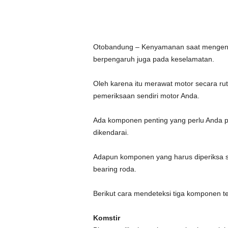
Otobandung – Kenyamanan saat mengenda
berpengaruh juga pada keselamatan.
Oleh karena itu merawat motor secara ru
pemeriksaan sendiri motor Anda.
Ada komponen penting yang perlu Anda p
dikendarai.
Adapun komponen yang harus diperiksa sec
bearing roda.
Berikut cara mendeteksi tiga komponen t
Komstir