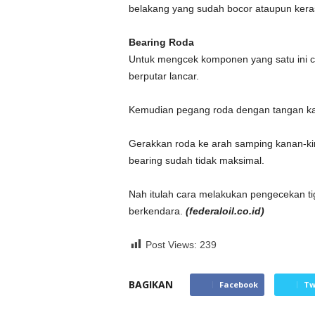
belakang yang sudah bocor ataupun keras
Bearing Roda
Untuk mengcek komponen yang satu ini ca
berputar lancar.
Kemudian pegang roda dengan tangan kan
Gerakkan roda ke arah samping kanan-kiri
bearing sudah tidak maksimal.
Nah itulah cara melakukan pengecekan t
berkendara.
(federaloil.co.id)
Post Views:
239
BAGIKAN
Facebook
Tw