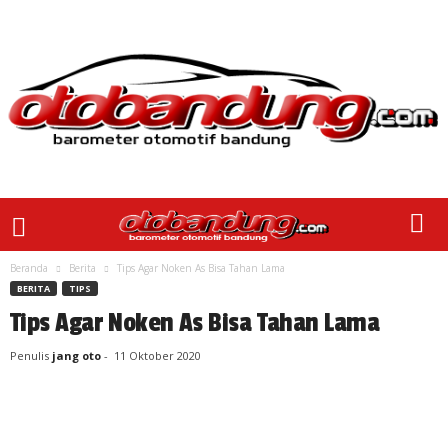
Beranda
Berita
Tips Agar Noken As Bisa Tahan Lama
BERITA
TIPS
Tips Agar Noken As Bisa Tahan Lama
Penulis
jang oto
-
11 Oktober 2020