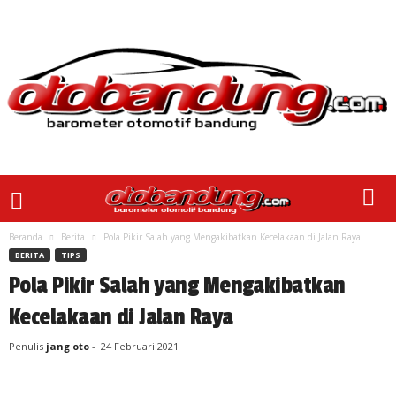
Beranda
Berita
Pola Pikir Salah yang Mengakibatkan Kecelakaan di Jalan Raya
BERITA
TIPS
Pola Pikir Salah yang Mengakibatkan
Kecelakaan di Jalan Raya
Penulis
jang oto
-
24 Februari 2021