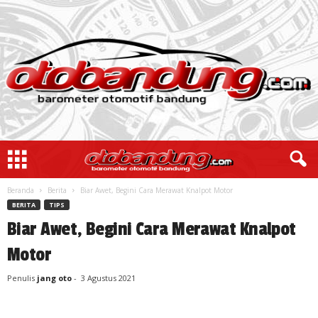
Beranda
Berita
Biar Awet, Begini Cara Merawat Knalpot Motor
BERITA
TIPS
Biar Awet, Begini Cara Merawat Knalpot
Motor
Penulis
jang oto
-
3 Agustus 2021