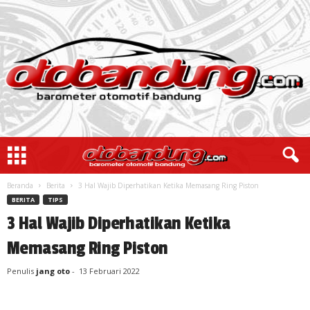
Beranda
Berita
3 Hal Wajib Diperhatikan Ketika Memasang Ring Piston
BERITA
TIPS
3 Hal Wajib Diperhatikan Ketika
Memasang Ring Piston
Penulis
jang oto
-
13 Februari 2022