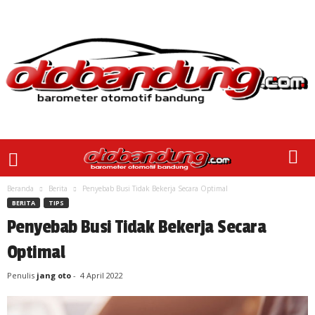
Beranda
Berita
Penyebab Busi Tidak Bekerja Secara Optimal
BERITA
TIPS
Penyebab Busi Tidak Bekerja Secara
Optimal
Penulis
jang oto
-
4 April 2022