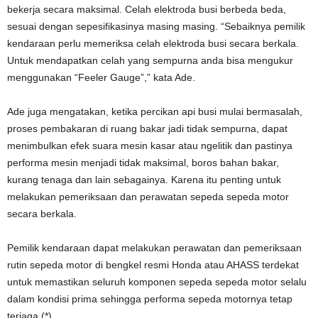
bekerja secara maksimal. Celah elektroda busi berbeda beda,
sesuai dengan sepesifikasinya masing masing. “Sebaiknya pemilik
kendaraan perlu memeriksa celah elektroda busi secara berkala.
Untuk mendapatkan celah yang sempurna anda bisa mengukur
menggunakan “Feeler Gauge”,” kata Ade.
Ade juga mengatakan, ketika percikan api busi mulai bermasalah,
proses pembakaran di ruang bakar jadi tidak sempurna, dapat
menimbulkan efek suara mesin kasar atau ngelitik dan pastinya
performa mesin menjadi tidak maksimal, boros bahan bakar,
kurang tenaga dan lain sebagainya. Karena itu penting untuk
melakukan pemeriksaan dan perawatan sepeda sepeda motor
secara berkala.
Pemilik kendaraan dapat melakukan perawatan dan pemeriksaan
rutin sepeda motor di bengkel resmi Honda atau AHASS terdekat
untuk memastikan seluruh komponen sepeda sepeda motor selalu
dalam kondisi prima sehingga performa sepeda motornya tetap
terjaga.(*)