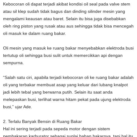
Kebocoran oli dapat terjadi akibat kondisi oil seal pada valve stem
atau sil klep sudah tidak bagus dan dinding silinder mesin yang
mengalami keausan atau baret. Selain itu bisa juga disebabkan
oleh ring piston yang rusak atau aus sehingga tidak bisa mencegah
oli masuk ke dalam ruang bakar.
Oli mesin yang masuk ke ruang bakar menyebabkan elektroda busi
tertutup oli sehingga busi sulit untuk memercikkan api dengan
sempurna.
“Salah satu ciri, apabila terjadi kebocoran oli ke ruang bakar adalah
oli yang terbakar membuat asap yang keluar dari lubang knalpot
jadi lebih tebal yang berwarna putih. Selain itu saat anda
melepaskan busi, terlihat warna hitam pekat pada ujung elektroda
busi,” ujar Ade.
2. Terlalu Banyak Bensin di Ruang Bakar
Hal ini sering terjadi pada sepeda motor dengan sistem
pembakaran karburator sebagai suplai bahan bakarnya, tapi hal itu