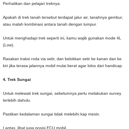
Perhatikan dan pelajari treknya.
Apakah di trek tanah tersebut terdapat jalur air, tanahnya gembur,
atau malah kombinasi antara tanah dengan lumpur.
Untuk menghadapi trek seperti ini, kamu wajib gunakan mode 4L
(Low).
Rasakan traksi roda via setir, dan belokkan setir ke kanan dan ke
kiri jika terasa jalannya mobil mulai berat agar lolos dari handicap.
4. Trek Sungai
Untuk melewati trek sungai, sebelumnya perlu melakukan survey
terlebih dahulu.
Pastikan kedalaman sungai tidak melebihi kap mesin.
Lantas, lihat juga posisi ECU mobil.