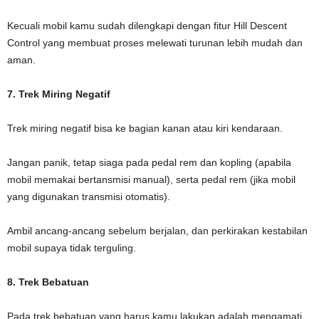
Kecuali mobil kamu sudah dilengkapi dengan fitur Hill Descent
Control yang membuat proses melewati turunan lebih mudah dan
aman.
7. Trek Miring Negatif
Trek miring negatif bisa ke bagian kanan atau kiri kendaraan.
Jangan panik, tetap siaga pada pedal rem dan kopling (apabila
mobil memakai bertansmisi manual), serta pedal rem (jika mobil
yang digunakan transmisi otomatis).
Ambil ancang-ancang sebelum berjalan, dan perkirakan kestabilan
mobil supaya tidak terguling.
8. Trek Bebatuan
Pada trek bebatuan yang harus kamu lakukan adalah mengamati