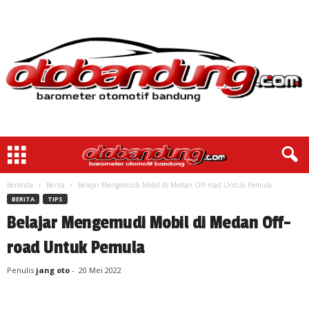
Beranda
Berita
Belajar Mengemudi Mobil di Medan Off-road Untuk Pemula
BERITA
TIPS
Belajar Mengemudi Mobil di Medan Off-
road Untuk Pemula
Penulis
jang oto
-
20 Mei 2022