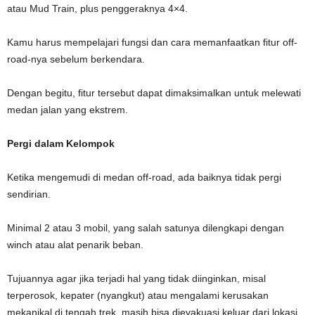
atau Mud Train, plus penggeraknya 4×4.
Kamu harus mempelajari fungsi dan cara memanfaatkan fitur off-
road-nya sebelum berkendara.
Dengan begitu, fitur tersebut dapat dimaksimalkan untuk melewati
medan jalan yang ekstrem.
Pergi dalam Kelompok
Ketika mengemudi di medan off-road, ada baiknya tidak pergi
sendirian.
Minimal 2 atau 3 mobil, yang salah satunya dilengkapi dengan
winch atau alat penarik beban.
Tujuannya agar jika terjadi hal yang tidak diinginkan, misal
terperosok, kepater (nyangkut) atau mengalami kerusakan
mekanikal di tengah trek, masih bisa dievakuasi keluar dari lokasi.