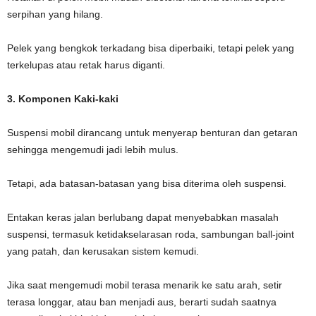
serpihan yang hilang.
Pelek yang bengkok terkadang bisa diperbaiki, tetapi pelek yang
terkelupas atau retak harus diganti.
3. Komponen Kaki-kaki
Suspensi mobil dirancang untuk menyerap benturan dan getaran
sehingga mengemudi jadi lebih mulus.
Tetapi, ada batasan-batasan yang bisa diterima oleh suspensi.
Entakan keras jalan berlubang dapat menyebabkan masalah
suspensi, termasuk ketidakselarasan roda, sambungan ball-joint
yang patah, dan kerusakan sistem kemudi.
Jika saat mengemudi mobil terasa menarik ke satu arah, setir
terasa longgar, atau ban menjadi aus, berarti sudah saatnya