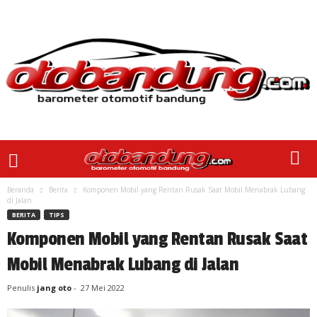
Beranda
Berita
Komponen Mobil yang Rentan Rusak Saat Mobil Menabrak Lubang
di Jalan
BERITA
TIPS
Komponen Mobil yang Rentan Rusak Saat
Mobil Menabrak Lubang di Jalan
Penulis
jang oto
-
27 Mei 2022