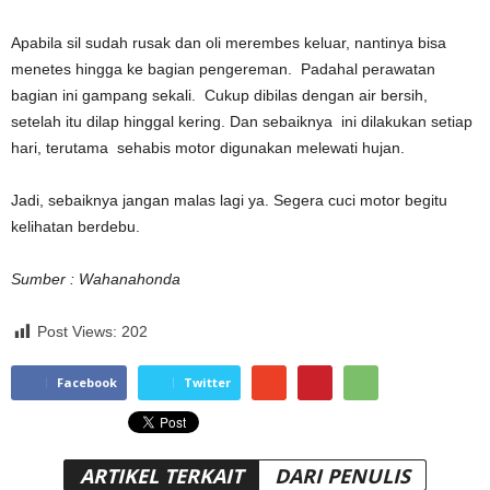
Apabila sil sudah rusak dan oli merembes keluar, nantinya bisa
menetes hingga ke bagian pengereman. Padahal perawatan
bagian ini gampang sekali. Cukup dibilas dengan air bersih,
setelah itu dilap hinggal kering. Dan sebaiknya ini dilakukan setiap
hari, terutama sehabis motor digunakan melewati hujan.
Jadi, sebaiknya jangan malas lagi ya. Segera cuci motor begitu
kelihatan berdebu.
Sumber : Wahanahonda
Post Views:
202
Facebook
Twitter
ARTIKEL TERKAIT
DARI PENULIS