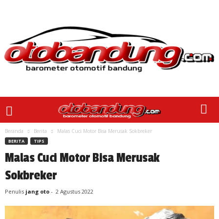
Beranda
Berita
Malas Cuci Motor Bisa Merusak Sokbreker
BERITA
TIPS
Malas Cuci Motor Bisa Merusak
Sokbreker
Penulis
jang oto
-
2 Agustus 2022