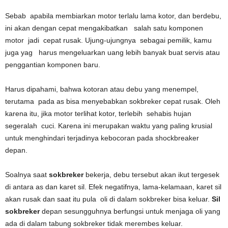
Sebab apabila membiarkan motor terlalu lama kotor, dan berdebu,
ini akan dengan cepat mengakibatkan salah satu komponen
motor jadi cepat rusak. Ujung-ujungnya sebagai pemilik, kamu
juga yag harus mengeluarkan uang lebih banyak buat servis atau
penggantian komponen baru.
Harus dipahami, bahwa kotoran atau debu yang menempel,
terutama pada as bisa menyebabkan sokbreker cepat rusak. Oleh
karena itu, jika motor terlihat kotor, terlebih sehabis hujan
segeralah cuci. Karena ini merupakan waktu yang paling krusial
untuk menghindari terjadinya kebocoran pada shockbreaker
depan.
Soalnya saat
sokbreker
bekerja, debu tersebut akan ikut tergesek
di antara as dan karet sil. Efek negatifnya, lama-kelamaan, karet sil
akan rusak dan saat itu pula oli di dalam sokbreker bisa keluar.
Sil
sokbreker
depan sesungguhnya berfungsi untuk menjaga oli yang
ada di dalam tabung sokbreker tidak merembes keluar.