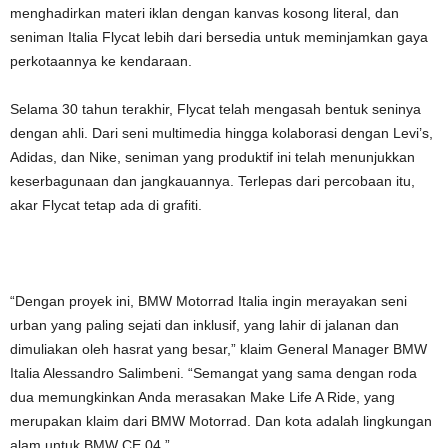
menghadirkan materi iklan dengan kanvas kosong literal, dan
seniman Italia Flycat lebih dari bersedia untuk meminjamkan gaya
perkotaannya ke kendaraan.
Selama 30 tahun terakhir, Flycat telah mengasah bentuk seninya
dengan ahli. Dari seni multimedia hingga kolaborasi dengan Levi’s,
Adidas, dan Nike, seniman yang produktif ini telah menunjukkan
keserbagunaan dan jangkauannya. Terlepas dari percobaan itu,
akar Flycat tetap ada di grafiti.
“Dengan proyek ini, BMW Motorrad Italia ingin merayakan seni
urban yang paling sejati dan inklusif, yang lahir di jalanan dan
dimuliakan oleh hasrat yang besar,” klaim General Manager BMW
Italia Alessandro Salimbeni. “Semangat yang sama dengan roda
dua memungkinkan Anda merasakan Make Life A Ride, yang
merupakan klaim dari BMW Motorrad. Dan kota adalah lingkungan
alam untuk BMW CE 04.”