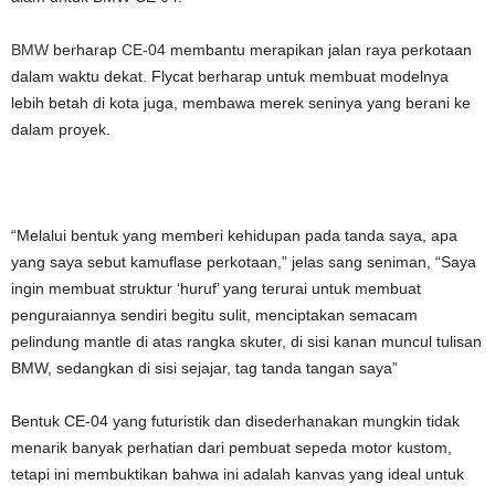
BMW
berharap
CE-04
membantu merapikan jalan raya perkotaan
dalam waktu dekat. Flycat berharap untuk membuat modelnya
lebih betah di kota juga, membawa merek seninya yang berani ke
dalam proyek.
“Melalui bentuk yang memberi kehidupan pada tanda saya, apa
yang saya sebut kamuflase perkotaan,” jelas sang seniman, “Saya
ingin membuat struktur ‘huruf’ yang terurai untuk membuat
penguraiannya sendiri begitu sulit, menciptakan semacam
pelindung mantle di atas rangka skuter, di sisi kanan muncul tulisan
BMW, sedangkan di sisi sejajar, tag tanda tangan saya”
Bentuk CE-04 yang futuristik dan disederhanakan mungkin tidak
menarik banyak perhatian dari pembuat sepeda motor kustom,
tetapi ini membuktikan bahwa ini adalah kanvas yang ideal untuk