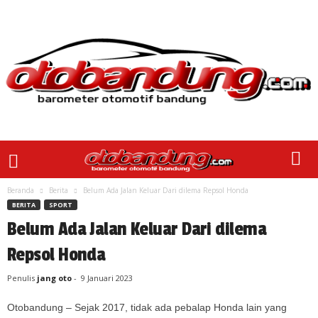
Beranda
Berita
Belum Ada Jalan Keluar Dari dilema Repsol Honda
BERITA
SPORT
Belum Ada Jalan Keluar Dari dilema
Repsol Honda
Penulis
jang oto
-
9 Januari 2023
Otobandung – Sejak 2017, tidak ada pebalap Honda lain yang