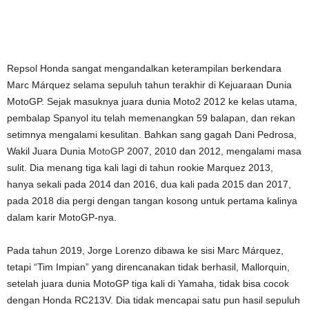
Repsol Honda sangat mengandalkan keterampilan berkendara
Marc Márquez selama sepuluh tahun terakhir di Kejuaraan Dunia
MotoGP. Sejak masuknya juara dunia Moto2 2012 ke kelas utama,
pembalap Spanyol itu telah memenangkan 59 balapan, dan rekan
setimnya mengalami kesulitan. Bahkan sang gagah Dani Pedrosa,
Wakil Juara Dunia
MotoGP
2007, 2010 dan 2012, mengalami masa
sulit. Dia menang tiga kali lagi di tahun rookie Marquez 2013,
hanya sekali pada 2014 dan 2016, dua kali pada 2015 dan 2017,
pada 2018 dia pergi dengan tangan kosong untuk pertama kalinya
dalam karir MotoGP-nya.
Pada tahun 2019, Jorge Lorenzo dibawa ke sisi Marc Márquez,
tetapi “Tim Impian” yang direncanakan tidak berhasil, Mallorquin,
setelah juara dunia MotoGP tiga kali di Yamaha, tidak bisa cocok
dengan Honda RC213V. Dia tidak mencapai satu pun hasil sepuluh