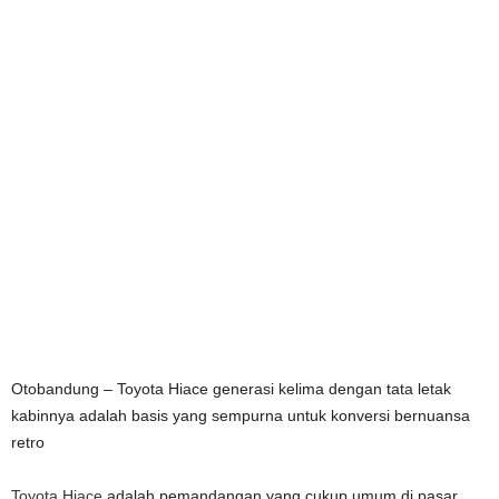
Otobandung – Toyota Hiace generasi kelima dengan tata letak
kabinnya adalah basis yang sempurna untuk konversi bernuansa
retro
Toyota Hiace
adalah pemandangan yang cukup umum di pasar