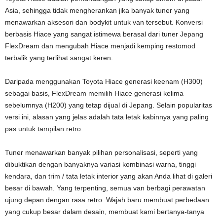
Asia, sehingga tidak mengherankan jika banyak tuner yang
menawarkan aksesori dan bodykit untuk van tersebut. Konversi
berbasis Hiace yang sangat istimewa berasal dari tuner Jepang
FlexDream dan mengubah Hiace menjadi kemping restomod
terbalik yang terlihat sangat keren.
Daripada menggunakan Toyota Hiace generasi keenam (H300)
sebagai basis, FlexDream memilih Hiace generasi kelima
sebelumnya (H200) yang tetap dijual di Jepang. Selain popularitas
versi ini, alasan yang jelas adalah tata letak kabinnya yang paling
pas untuk tampilan retro.
Tuner menawarkan banyak pilihan personalisasi, seperti yang
dibuktikan dengan banyaknya variasi kombinasi warna, tinggi
kendara, dan trim / tata letak interior yang akan Anda lihat di galeri
besar di bawah. Yang terpenting, semua van berbagi perawatan
ujung depan dengan rasa retro. Wajah baru membuat perbedaan
yang cukup besar dalam desain, membuat kami bertanya-tanya