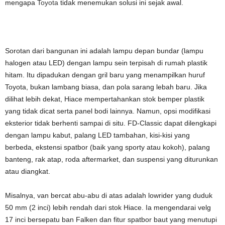
mengapa
Toyota
tidak menemukan solusi ini sejak awal.
Sorotan dari bangunan ini adalah lampu depan bundar (lampu
halogen atau LED) dengan lampu sein terpisah di rumah plastik
hitam. Itu dipadukan dengan gril baru yang menampilkan huruf
Toyota, bukan lambang biasa, dan pola sarang lebah baru. Jika
dilihat lebih dekat, Hiace mempertahankan stok bemper plastik
yang tidak dicat serta panel bodi lainnya. Namun, opsi modifikasi
eksterior tidak berhenti sampai di situ. FD-Classic dapat dilengkapi
dengan lampu kabut, palang LED tambahan, kisi-kisi yang
berbeda, ekstensi spatbor (baik yang sporty atau kokoh), palang
banteng, rak atap, roda aftermarket, dan suspensi yang diturunkan
atau diangkat.
Misalnya, van bercat abu-abu di atas adalah lowrider yang duduk
50 mm (2 inci) lebih rendah dari stok Hiace. Ia mengendarai velg
17 inci bersepatu ban Falken dan fitur spatbor baut yang menutupi