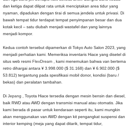
dan ketiga dapat dilipat rata untuk menciptakan area tidur yang
nyaman, dipadukan dengan tirai di semua jendela untuk privasi. Di
bawah tempat tidur terdapat tempat penyimpanan besar dan dua
kotak kecil – satu diubah menjadi wastafel dan yang lainnya
menjadi kompor.
Kedua contoh tersebut dipamerkan di Tokyo Auto Salon 2023, yang
menjadi perhatian kami. Memeriksa inventaris Hiace yang disetel di
situs web resmi
FlexDream
, kami menemukan bahwa van bertema
retro dihargai antara ¥ 3.998.000 ($ 31.168) dan ¥ 6.902.000 ($
53.812) tergantung pada spesifikasi mobil donor, kondisi (baru /
bekas) dan peralatan tambahan.
Di
Jepang
, Toyota Hiace tersedia dengan mesin bensin dan diesel,
baik RWD atau AWD dengan transmisi manual atau otomatis. Jika
kami berada di pasar untuk kendaraan seperti itu, kami mungkin
akan menggunakan van AWD dengan kit pengangkat suspensi dan
interior kemping (meja yang dapat ditarik, tempat tidur,