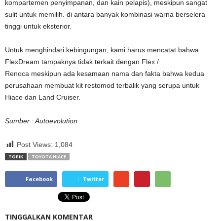
kompartemen penyimpanan, dan kain pelapis), meskipun sangat
sulit untuk memilih. di antara banyak kombinasi warna berselera
tinggi untuk eksterior.
Untuk menghindari kebingungan, kami harus mencatat bahwa
FlexDream tampaknya tidak terkait dengan
Flex /
Renoca
meskipun ada kesamaan nama dan fakta bahwa kedua
perusahaan membuat kit restomod terbalik yang serupa untuk
Hiace dan Land Cruiser.
Sumber : Autoevolution
Post Views:
1,084
TOPIK
TOYOTA HIACE
Facebook
Twitter
TINGGALKAN KOMENTAR