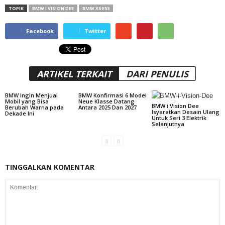
TOPIK
BMW I VISION DEE
BMW X5 E53
Facebook
Twitter
ARTIKEL TERKAIT
DARI PENULIS
BMW Ingin Menjual
BMW Konfirmasi 6 Model
Mobil yang Bisa
Neue Klasse Datang
BMW i Vision Dee
Berubah Warna pada
Antara 2025 Dan 2027
Isyaratkan Desain Ulang
Dekade Ini
Untuk Seri 3 Elektrik
Selanjutnya
TINGGALKAN KOMENTAR