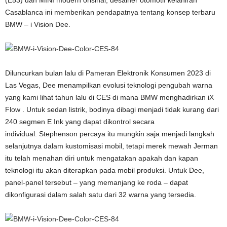
(E53) dan MINI modern orisinal, desainer otomotif kelahiran
Casablanca ini memberikan pendapatnya tentang konsep terbaru
BMW – i Vision Dee.
Diluncurkan bulan lalu di Pameran Elektronik Konsumen 2023 di
Las Vegas, Dee menampilkan evolusi teknologi pengubah warna
yang kami lihat tahun lalu di CES di mana BMW menghadirkan
iX
Flow
. Untuk sedan listrik, bodinya dibagi menjadi tidak kurang dari
240 segmen E Ink yang dapat dikontrol secara
individual. Stephenson percaya itu mungkin saja menjadi langkah
selanjutnya dalam kustomisasi mobil, tetapi merek mewah Jerman
itu telah menahan diri untuk mengatakan apakah dan kapan
teknologi itu akan diterapkan pada mobil produksi. Untuk Dee,
panel-panel tersebut – yang memanjang ke roda – dapat
dikonfigurasi dalam salah satu dari 32 warna yang tersedia.