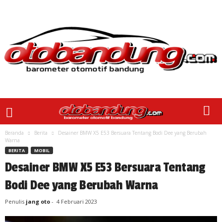
Beranda
Berita
Desainer BMW X5 E53 Bersuara Tentang Bodi Dee yang Berubah
Warna
BERITA
MOBIL
Desainer BMW X5 E53 Bersuara Tentang
Bodi Dee yang Berubah Warna
Penulis
jang oto
-
4 Februari 2023