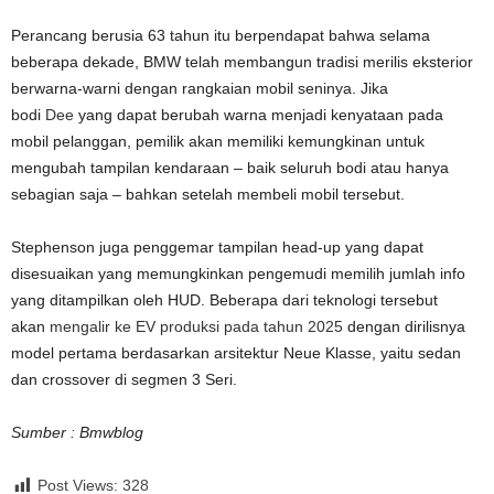
Perancang berusia 63 tahun itu berpendapat bahwa selama
beberapa dekade, BMW telah membangun tradisi merilis eksterior
berwarna-warni dengan rangkaian mobil seninya. Jika
bodi
Dee
yang dapat berubah warna menjadi kenyataan pada
mobil pelanggan, pemilik akan memiliki kemungkinan untuk
mengubah tampilan kendaraan – baik seluruh bodi atau hanya
sebagian saja – bahkan setelah membeli mobil tersebut.
Stephenson juga penggemar tampilan head-up yang dapat
disesuaikan yang memungkinkan pengemudi memilih jumlah info
yang ditampilkan oleh HUD. Beberapa dari teknologi tersebut
akan
mengalir ke EV produksi pada tahun 2025
dengan dirilisnya
model pertama berdasarkan arsitektur Neue Klasse, yaitu sedan
dan crossover di segmen 3 Seri.
Sumber : Bmwblog
Post Views:
328