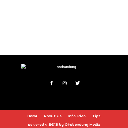
Home
About Us
Info Iklan
Tips
powered © 2015 by Otobandung Media