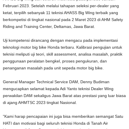
Februari 2023. Setelah melalui tahapan seleksi per-dealer yang
ketat, terpilih sebanyak 11 teknisi AHASS Big Wing terbaik yang
berkompetisi di tingkat nasional pada 2 Maret 2023 di AHM Safety
Riding and Training Center, Deltamas, Jawa Barat.
Uji kompetensi dirancang dengan mengacu pada implementasi
teknologi motor big bike Honda terbaru. Kalibrasi pengujian untuk
teknisi meliputi uji teori, skill assessment, analisa masalah, praktik
penggunaan peralatan bengkel, proses pengukuran, dan
penanganan masalah pada unit sepeda motor big bike.
General Manager Technical Service DAM, Denny Budiman
mengucapkan selamat kepada Adi Yanto teknisi Dealer Wing
perwakilan DAM sekaligus Jawa Barat atas prestasi yang luar biasa
di ajang AHMTSC 2023 tingkat Nasional.
“Kami harap pencapaian ini juga bisa memberikan semangat Satu
HATI dan motivasi bagi seluruh teknisi Honda di Tanah Air