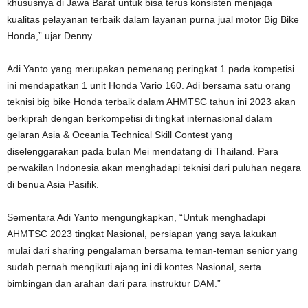
khususnya di Jawa Barat untuk bisa terus konsisten menjaga
kualitas pelayanan terbaik dalam layanan purna jual motor Big Bike
Honda,” ujar Denny.
Adi Yanto yang merupakan pemenang peringkat 1 pada kompetisi
ini mendapatkan 1 unit Honda Vario 160. Adi bersama satu orang
teknisi big bike Honda terbaik dalam AHMTSC tahun ini 2023 akan
berkiprah dengan berkompetisi di tingkat internasional dalam
gelaran Asia & Oceania Technical Skill Contest yang
diselenggarakan pada bulan Mei mendatang di Thailand. Para
perwakilan Indonesia akan menghadapi teknisi dari puluhan negara
di benua Asia Pasifik.
Sementara Adi Yanto mengungkapkan, “Untuk menghadapi
AHMTSC 2023 tingkat Nasional, persiapan yang saya lakukan
mulai dari sharing pengalaman bersama teman-teman senior yang
sudah pernah mengikuti ajang ini di kontes Nasional, serta
bimbingan dan arahan dari para instruktur DAM.”