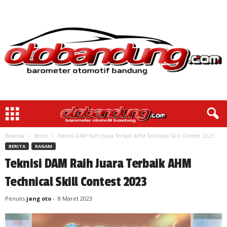
Beranda
Berita
Teknisi DAM Raih Juara Terbaik AHM Technical Skill Contest 2023
BERITA
RAGAM
Teknisi DAM Raih Juara Terbaik AHM
Technical Skill Contest 2023
Penulis
jang oto
-
8 Maret 2023