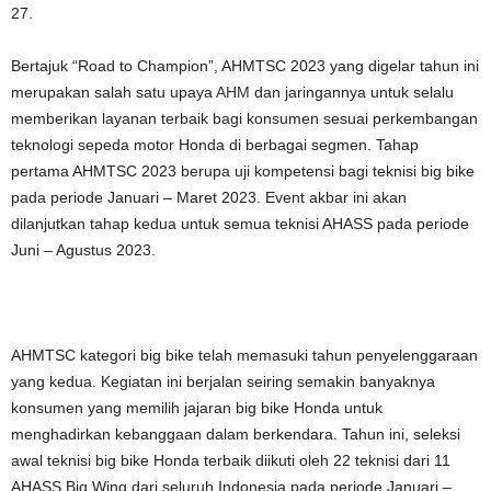
27.
Bertajuk “Road to Champion”, AHMTSC 2023 yang digelar tahun ini
merupakan salah satu upaya
AHM
dan jaringannya untuk selalu
memberikan layanan terbaik bagi konsumen sesuai perkembangan
teknologi sepeda motor Honda di berbagai segmen. Tahap
pertama AHMTSC 2023 berupa uji kompetensi bagi teknisi big bike
pada periode Januari – Maret 2023. Event akbar ini akan
dilanjutkan tahap kedua untuk semua teknisi AHASS pada periode
Juni – Agustus 2023.
AHMTSC kategori big bike telah memasuki tahun penyelenggaraan
yang kedua. Kegiatan ini berjalan seiring semakin banyaknya
konsumen yang memilih jajaran big bike Honda untuk
menghadirkan kebanggaan dalam berkendara. Tahun ini, seleksi
awal teknisi big bike Honda terbaik diikuti oleh 22 teknisi dari 11
AHASS Big Wing dari seluruh Indonesia pada periode Januari –