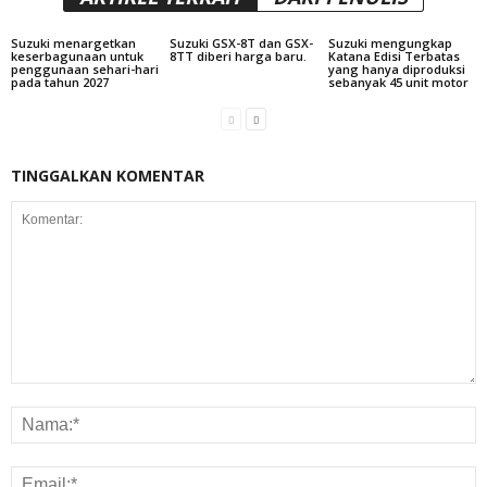
Suzuki menargetkan
Suzuki GSX-8T dan GSX-
Suzuki mengungkap
keserbagunaan untuk
8TT diberi harga baru.
Katana Edisi Terbatas
penggunaan sehari-hari
yang hanya diproduksi
pada tahun 2027
sebanyak 45 unit motor
TINGGALKAN KOMENTAR