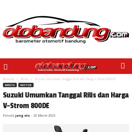
Beranda
Berita
Suzuki Umumkan Tanggal Rilis dan Harga V-Strom 800DE
BERITA
MOTOR
Suzuki Umumkan Tanggal Rilis dan Harga
V-Strom 800DE
Penulis
jang oto
-
20 Maret 2023