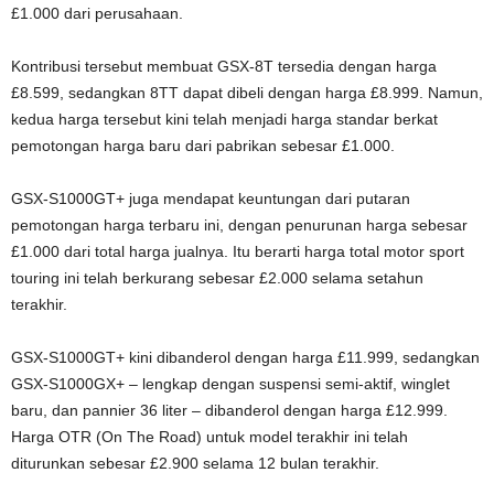
£1.000 dari perusahaan.
Kontribusi tersebut membuat GSX-8T tersedia dengan harga
£8.599, sedangkan 8TT dapat dibeli dengan harga £8.999. Namun,
kedua harga tersebut kini telah menjadi harga standar berkat
pemotongan harga baru dari pabrikan sebesar £1.000.
GSX-S1000GT+ juga mendapat keuntungan dari putaran
pemotongan harga terbaru ini, dengan penurunan harga sebesar
£1.000 dari total harga jualnya. Itu berarti harga total motor sport
touring ini telah berkurang sebesar £2.000 selama setahun
terakhir.
GSX-S1000GT+ kini dibanderol dengan harga £11.999, sedangkan
GSX-S1000GX+ – lengkap dengan suspensi semi-aktif, winglet
baru, dan pannier 36 liter – dibanderol dengan harga £12.999.
Harga OTR (On The Road) untuk model terakhir ini telah
diturunkan sebesar £2.900 selama 12 bulan terakhir.