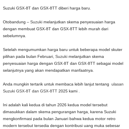
Suzuki GSX-8T dan GSX-8TT diberi harga baru.
Otobandung –
Suzuki
melanjutkan skema penyesuaian harga
dengan membuat GSX-8T dan GSX-8TT lebih murah dari
sebelumnya.
Setelah mengumumkan harga baru untuk beberapa model skuter
pilihan pada bulan Februari,
Suzuki
melanjutkan skema
penyesuaian harga dengan GSX-8T dan GSX-8TT sebagai model
selanjutnya yang akan mendapatkan manfaatnya.
Anda mungkin tertarik untuk membaca lebih lanjut tentang
ulasan
Suzuki GSX-8T dan GSX-8TT
2025 kami .
Ini adalah kali kedua di tahun 2026 kedua model tersebut
dimasukkan dalam skema pengurangan harga, karena Suzuki
mengkonfirmasi pada bulan Januari bahwa kedua motor retro
modern tersebut tersedia dengan kontribusi uang muka sebesar