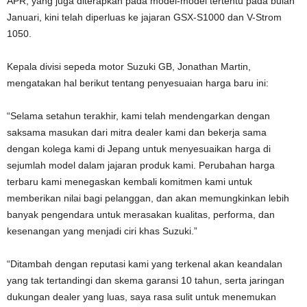
APR, yang juga diterapkan pada model-model tertentu pada bulan
Januari, kini telah diperluas ke jajaran GSX-S1000 dan V-Strom
1050.
Kepala divisi sepeda motor Suzuki GB, Jonathan Martin,
mengatakan hal berikut tentang penyesuaian harga baru ini:
“Selama setahun terakhir, kami telah mendengarkan dengan
saksama masukan dari mitra dealer kami dan bekerja sama
dengan kolega kami di Jepang untuk menyesuaikan harga di
sejumlah model dalam jajaran produk kami. Perubahan harga
terbaru kami menegaskan kembali komitmen kami untuk
memberikan nilai bagi pelanggan, dan akan memungkinkan lebih
banyak pengendara untuk merasakan kualitas, performa, dan
kesenangan yang menjadi ciri khas Suzuki.”
“Ditambah dengan reputasi kami yang terkenal akan keandalan
yang tak tertandingi dan skema garansi 10 tahun, serta jaringan
dukungan dealer yang luas, saya rasa sulit untuk menemukan