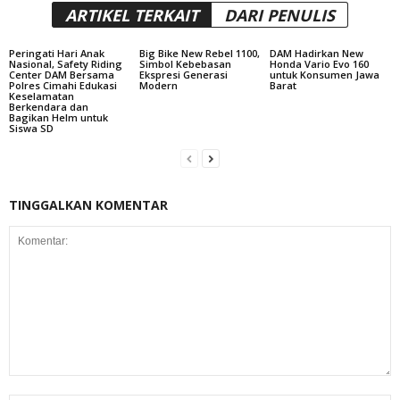
ARTIKEL TERKAIT
DARI PENULIS
Peringati Hari Anak
Big Bike New Rebel 1100,
DAM Hadirkan New
Nasional, Safety Riding
Simbol Kebebasan
Honda Vario Evo 160
Center DAM Bersama
Ekspresi Generasi
untuk Konsumen Jawa
Polres Cimahi Edukasi
Modern
Barat
Keselamatan
Berkendara dan
Bagikan Helm untuk
Siswa SD
TINGGALKAN KOMENTAR