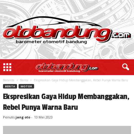
Beranda
Berita
Ekspresikan Gaya Hidup Membanggakan, Rebel Punya Warna Baru
BERITA
MOTOR
Ekspresikan Gaya Hidup Membanggakan,
Rebel Punya Warna Baru
Penulis
jang oto
-
13 Mei 2023