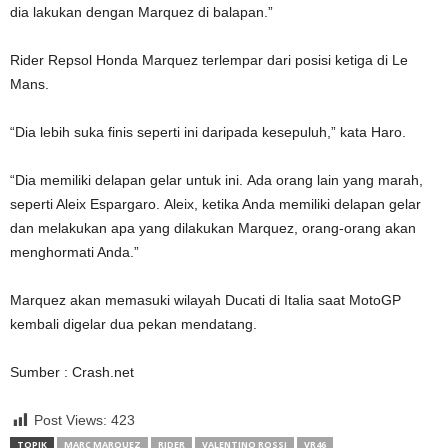
dia lakukan dengan Marquez di balapan.”
Rider Repsol Honda Marquez terlempar dari posisi ketiga di Le
Mans.
“Dia lebih suka finis seperti ini daripada kesepuluh,” kata Haro.
“Dia memiliki delapan gelar untuk ini. Ada orang lain yang marah,
seperti Aleix Espargaro. Aleix, ketika Anda memiliki delapan gelar
dan melakukan apa yang dilakukan Marquez, orang-orang akan
menghormati Anda.”
Marquez akan memasuki wilayah Ducati di Italia saat MotoGP
kembali digelar dua pekan mendatang.
Sumber : Crash.net
Post Views:
423
TOPIK
MARC MARQUEZ
RIDER
VALENTINO ROSSI
VR46