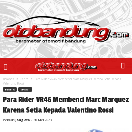
Beranda
Berita
Para Rider VR46 Membenci Marc Marquez Karena Setia Kepada
Valentino Rossi
BERITA
SPORT
Para Rider VR46 Membenci Marc Marquez
Karena Setia Kepada Valentino Rossi
Penulis
jang oto
-
30 Mei 2023