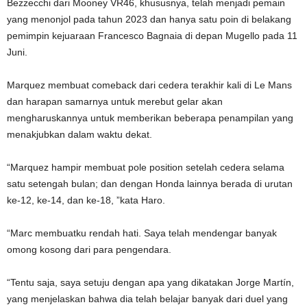
Bezzecchi dari Mooney VR46, khususnya, telah menjadi pemain
yang menonjol pada tahun 2023 dan hanya satu poin di belakang
pemimpin kejuaraan Francesco Bagnaia di depan Mugello pada 11
Juni.
Marquez membuat comeback dari cedera terakhir kali di Le Mans
dan harapan samarnya untuk merebut gelar akan
mengharuskannya untuk memberikan beberapa penampilan yang
menakjubkan dalam waktu dekat.
“Marquez hampir membuat pole position setelah cedera selama
satu setengah bulan; dan dengan Honda lainnya berada di urutan
ke-12, ke-14, dan ke-18, ”kata Haro.
“Marc membuatku rendah hati. Saya telah mendengar banyak
omong kosong dari para pengendara.
“Tentu saja, saya setuju dengan apa yang dikatakan Jorge Martín,
yang menjelaskan bahwa dia telah belajar banyak dari duel yang