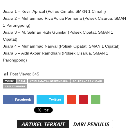
Juara 1 – Kevin Aprizal (Polres Cimahi, SMKN 1 Cimahi)
Juara 2 – Muhammad Riva Aditia Permana (Polsek Cisarua, SMAN
1 Parongpong)
Juara 3 – M. Salman Rizki Gumilar (Polsek Cipatat, SMAN 1
Cipatat)
Juara 4 – Muhammad Nauval (Polsek Cipatat, SMAN 1 Cipatat)
Juara 5 – Aidil Akbar Ramdhani (Polsek Cisarua, SMAN 1
Parongpong)
Post Views:
345
TOPIK
DAM
KESELAMATAN BERKENDARA
POLRES KOTA CIMAHI
SAFETY RIDING
Facebook
Twitter
ARTIKEL TERKAIT
DARI PENULIS