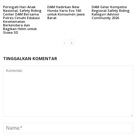
Peringati Hari Anak
DAM Hadirkan New
DAM Gelar Kompetisi
Nasional, Safety Riding
Honda Vario Evo 160
Regional Safety Riding
Center DAM Bersama
untuk Konsumen Jawa
Kategori Advisor
Polres Cimahi Edukasi
Barat
Community 2026
Keselamatan
Berkendara dan
Bagikan Helm untuk
Siswa SD
TINGGALKAN KOMENTAR