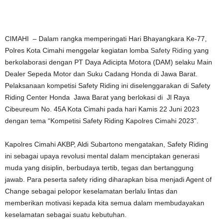
CIMAHI – Dalam rangka memperingati Hari Bhayangkara Ke-77,
Polres Kota Cimahi menggelar kegiatan lomba
Safety Riding
yang
berkolaborasi dengan PT Daya Adicipta Motora (DAM) selaku Main
Dealer Sepeda Motor dan Suku Cadang Honda di Jawa Barat.
Pelaksanaan kompetisi Safety Riding ini diselenggarakan di Safety
Riding Center Honda Jawa Barat yang berlokasi di Jl Raya
Cibeureum No. 45A Kota Cimahi pada hari Kamis 22 Juni 2023
dengan tema “Kompetisi Safety Riding Kapolres Cimahi 2023”.
Kapolres Cimahi AKBP, Aldi Subartono mengatakan, Safety Riding
ini sebagai upaya revolusi mental dalam menciptakan generasi
muda yang disiplin, berbudaya tertib, tegas dan bertanggung
jawab. Para peserta safety riding diharapkan bisa menjadi Agent of
Change sebagai pelopor keselamatan berlalu lintas dan
memberikan motivasi kepada kita semua dalam membudayakan
keselamatan sebagai suatu kebutuhan.