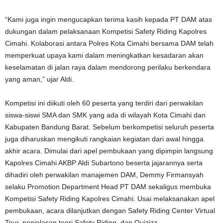
“Kami juga ingin mengucapkan terima kasih kepada PT DAM atas
dukungan dalam pelaksanaan Kompetisi Safety Riding Kapolres
Cimahi. Kolaborasi antara Polres Kota Cimahi bersama DAM telah
memperkuat upaya kami dalam meningkatkan kesadaran akan
keselamatan di jalan raya dalam mendorong perilaku berkendara
yang aman,” ujar Aldi.
Kompetisi ini diikuti oleh 60 peserta yang terdiri dari perwakilan
siswa-siswi SMA dan SMK yang ada di wilayah Kota Cimahi dan
Kabupaten Bandung Barat. Sebelum berkompetisi seluruh peserta
juga diharuskan mengikuti rangkaian kegiatan dari awal hingga
akhir acara. Dimulai dari apel pembukaan yang dipimpin langsung
Kapolres Cimahi AKBP Aldi Subartono beserta jajarannya serta
dihadiri oleh perwakilan manajemen DAM, Demmy Firmansyah
selaku Promotion Department Head PT DAM sekaligus membuka
Kompetisi Safety Riding Kapolres Cimahi. Usai melaksanakan apel
pembukaan, acara dilanjutkan dengan Safety Riding Center Virtual
Tour, penjelasan teori Safety Riding, dan Quizizz.