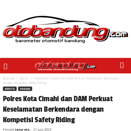
Beranda
Berita
Polres Kota Cimahi dan DAM Perkuat Keselamatan Berkendara
dengan Kompetisi Safety Riding
BERITA
RAGAM
Polres Kota Cimahi dan DAM Perkuat
Keselamatan Berkendara dengan
Kompetisi Safety Riding
Penulis
jang oto
-
21 Juni 2023