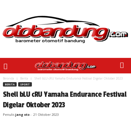
Beranda
Berita
Shell bLU cRU Yamaha Endurance Festival Digelar Oktober 2023
BERITA
SPORT
Shell bLU cRU Yamaha Endurance Festival
Digelar Oktober 2023
Penulis
jang oto
-
21 Oktober 2023