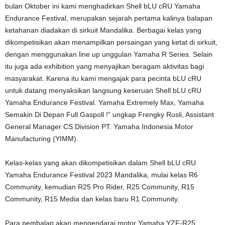
bulan Oktober ini kami menghadirkan Shell bLU cRU Yamaha
Endurance Festival, merupakan sejarah pertama kalinya balapan
ketahanan diadakan di sirkuit Mandalika. Berbagai kelas yang
dikompetisikan akan menampilkan persaingan yang ketat di sirkuit,
dengan menggunakan line up unggulan Yamaha R Series. Selain
itu juga ada exhibition yang menyajikan beragam aktivitas bagi
masyarakat. Karena itu kami mengajak para pecinta bLU cRU
untuk datang menyaksikan langsung keseruan Shell bLU cRU
Yamaha Endurance Festival. Yamaha Extremely Max, Yamaha
Semakin Di Depan Full Gaspoll !” ungkap Frengky Rusli, Assistant
General Manager CS Division PT. Yamaha Indonesia Motor
Manufacturing (YIMM).
Kelas-kelas yang akan dikompetisikan dalam Shell bLU cRU
Yamaha Endurance Festival 2023 Mandalika, mulai kelas R6
Community, kemudian R25 Pro Rider, R25 Community, R15
Community, R15 Media dan kelas baru R1 Community.
Para pembalap akan mengendarai motor Yamaha YZF-R25