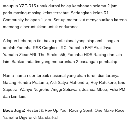
ataupun YZF-R15 untuk durasi balap ketahanan selama 2 jam
pada masing-masing kelas tersebut. Sedangkan kelas R1
Community balapan 1 jam. Set-up motor ikut menyesuaikan karena
memang diperuntukkan untuk endurance.
Adapun beberapa tim balap profesional yang siap ambil bagian
adalah Yamaha RSS Cargloss IRC, Yamaha BAF Akai Jaya,
Yamaha Ziear ARL The Strokes55, Yamaha HDS Racing dan lain-
lain. Bahkan ada tim yang menurunkan 2 pasangan pembalap.
Nama-nama rider terbaik nasional yang akan turun diantaranya
Galang Hendra Pratama, Aldi Satya Mahendra, Rey Ratukore, Eric
Saputra, Wahyu Nugroho, Anggi Setiawan, Joshua Mbeo, Felix PM
dan lain-lain.
Baca Juga:
Restart & Rev Up Your Racing Spirit, One Make Race
Yamaha Digelar di Mandalika!