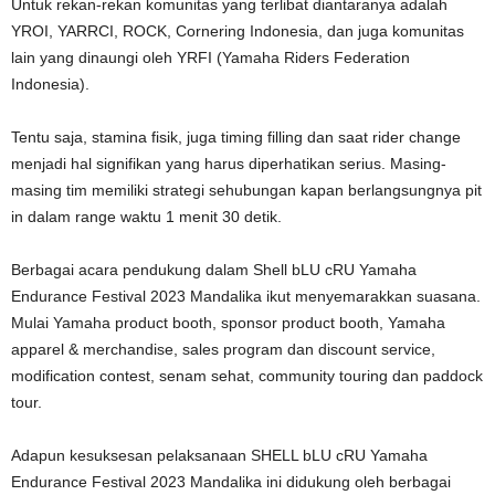
Untuk rekan-rekan komunitas yang terlibat diantaranya adalah
YROI, YARRCI, ROCK, Cornering Indonesia, dan juga komunitas
lain yang dinaungi oleh YRFI (Yamaha Riders Federation
Indonesia).
Tentu saja, stamina fisik, juga timing filling dan saat rider change
menjadi hal signifikan yang harus diperhatikan serius. Masing-
masing tim memiliki strategi sehubungan kapan berlangsungnya pit
in dalam range waktu 1 menit 30 detik.
Berbagai acara pendukung dalam Shell bLU cRU Yamaha
Endurance Festival 2023 Mandalika ikut menyemarakkan suasana.
Mulai Yamaha product booth, sponsor product booth, Yamaha
apparel & merchandise, sales program dan discount service,
modification contest, senam sehat, community touring dan paddock
tour.
Adapun kesuksesan pelaksanaan SHELL bLU cRU Yamaha
Endurance Festival 2023 Mandalika ini didukung oleh berbagai