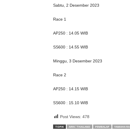
Sabtu, 2 Desember 2023
Race 1
AP250 : 14.05 WIB
SS600 : 14.55 WIB
Minggu, 3 Desember 2023
Race 2
AP250 : 14.15 WIB
SS600 : 15.10 WIB
Post Views:
478
TOPIK
ARRC THAILAND
PEMBALAP
YAMAHA RA