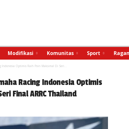
Modifikasi
Komunitas
Sport
Raga
Indonesia Optimis Raih Poin Maksimal Di Seri...
maha Racing Indonesia Optimis
eri Final ARRC Thailand