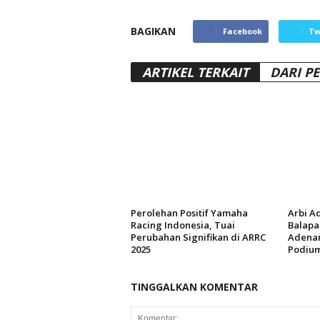
BAGIKAN
Facebook
Tw
ARTIKEL TERKAIT
DARI P
Perolehan Positif Yamaha
Arbi A
Racing Indonesia, Tuai
Balapa
Perubahan Signifikan di ARRC
Adenan
2025
Podiu
TINGGALKAN KOMENTAR