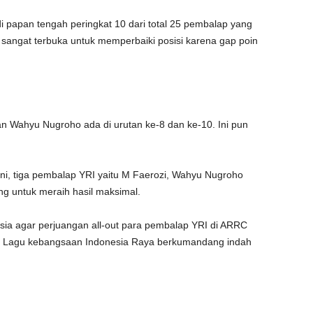
i papan tengah peringkat 10 dari total 25 pembalap yang
sangat terbuka untuk memperbaiki posisi karena gap poin
an Wahyu Nugroho ada di urutan ke-8 dan ke-10. Ini pun
ni, tiga pembalap YRI yaitu M Faerozi, Wahyu Nugroho
g untuk meraih hasil maksimal.
a agar perjuangan all-out para pembalap YRI di ARRC
l. Lagu kebangsaan Indonesia Raya berkumandang indah