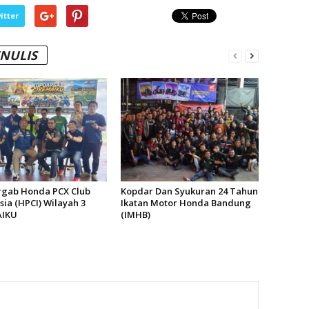
itter
ENULIS
gab Honda PCX Club
Kopdar Dan Syukuran 24 Tahun
ia (HPCI) Wilayah 3
Ikatan Motor Honda Bandung
AIKU
(IMHB)