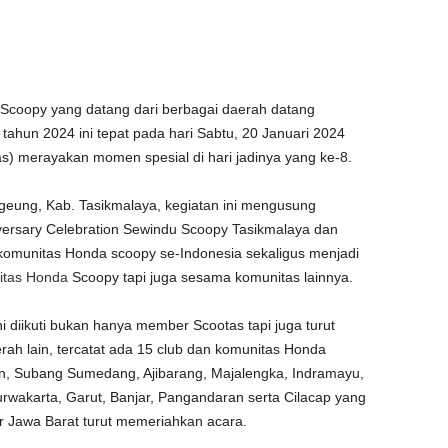
Scoopy yang datang dari berbagai daerah datang
 tahun 2024 ini tepat pada hari Sabtu, 20 Januari 2024
s) merayakan momen spesial di hari jadinya yang ke-8.
geung, Kab. Tasikmalaya, kegiatan ini mengusung
ersary Celebration Sewindu Scoopy Tasikmalaya dan
komunitas Honda scoopy se-Indonesia sekaligus menjadi
tas
Honda
Scoopy tapi juga sesama komunitas lainnya.
ni diikuti bukan hanya member Scootas tapi juga turut
ah lain, tercatat ada 15 club dan komunitas Honda
an, Subang Sumedang, Ajibarang, Majalengka, Indramayu,
urwakarta, Garut, Banjar, Pangandaran serta Cilacap yang
r Jawa Barat turut memeriahkan acara.