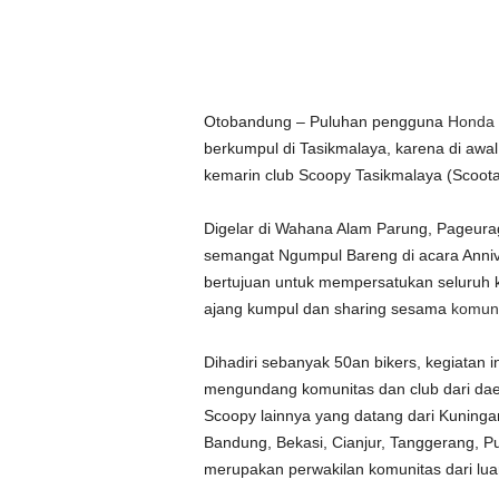
Otobandung – Puluhan pengguna
Honda
berkumpul di Tasikmalaya, karena di awal
kemarin club Scoopy Tasikmalaya (Scoota
Digelar di Wahana Alam Parung, Pageura
semangat Ngumpul Bareng di acara Anniv
bertujuan untuk mempersatukan seluruh 
ajang kumpul dan sharing sesama
komuni
Dihadiri sebanyak 50an bikers, kegiatan i
mengundang komunitas dan club dari daer
Scoopy lainnya yang datang dari Kuning
Bandung, Bekasi, Cianjur, Tanggerang, P
merupakan perwakilan komunitas dari lua