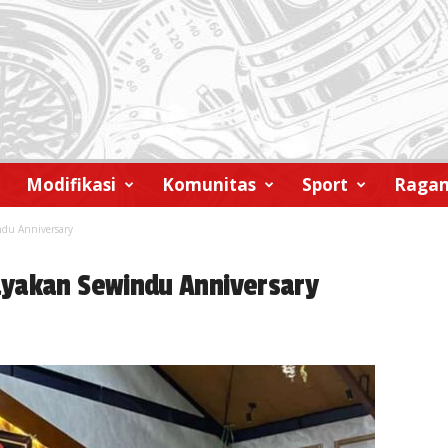
Modifikasi
Komunitas
Sport
Raga
ndu Anniversary
ayakan Sewindu Anniversary