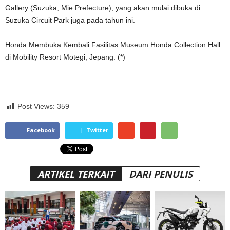
Gallery (Suzuka, Mie Prefecture), yang akan mulai dibuka di
Suzuka Circuit Park juga pada tahun ini.
Honda Membuka Kembali Fasilitas Museum Honda Collection Hall
di Mobility Resort Motegi, Jepang. (*)
Post Views:
359
Facebook
Twitter
ARTIKEL TERKAIT
DARI PENULIS