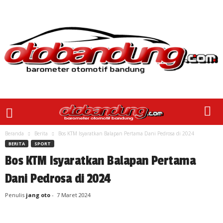
Beranda
Berita
Bos KTM Isyaratkan Balapan Pertama Dani Pedrosa di 2024
BERITA
SPORT
Bos KTM Isyaratkan Balapan Pertama
Dani Pedrosa di 2024
Penulis
jang oto
-
7 Maret 2024