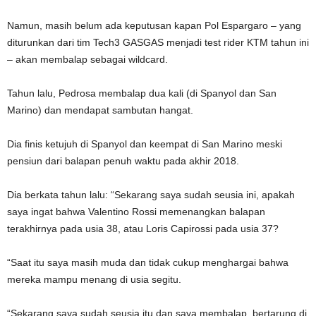
Namun, masih belum ada keputusan kapan Pol Espargaro – yang
diturunkan dari tim Tech3 GASGAS menjadi test rider KTM tahun ini
– akan membalap sebagai wildcard.
Tahun lalu, Pedrosa membalap dua kali (di Spanyol dan San
Marino) dan mendapat sambutan hangat.
Dia finis ketujuh di Spanyol dan keempat di San Marino meski
pensiun dari balapan penuh waktu pada akhir 2018.
Dia berkata tahun lalu: “Sekarang saya sudah seusia ini, apakah
saya ingat bahwa Valentino Rossi memenangkan balapan
terakhirnya pada usia 38, atau Loris Capirossi pada usia 37?
“Saat itu saya masih muda dan tidak cukup menghargai bahwa
mereka mampu menang di usia segitu.
“Sekarang saya sudah seusia itu dan saya membalap, bertarung di