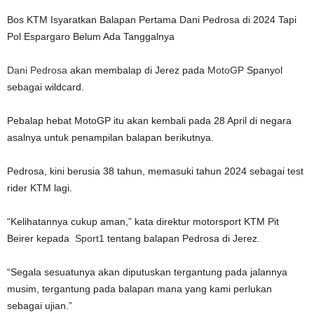
Bos KTM Isyaratkan Balapan Pertama Dani Pedrosa di 2024 Tapi
Pol Espargaro Belum Ada Tanggalnya
Dani Pedrosa
akan membalap di Jerez pada
MotoGP
Spanyol
sebagai wildcard.
Pebalap hebat MotoGP itu akan kembali pada 28 April di negara
asalnya untuk penampilan balapan berikutnya.
Pedrosa, kini berusia 38 tahun, memasuki tahun 2024 sebagai test
rider KTM lagi.
“Kelihatannya cukup aman,” kata direktur motorsport KTM Pit
Beirer kepada
Sport1
tentang balapan Pedrosa di Jerez.
“Segala sesuatunya akan diputuskan tergantung pada jalannya
musim, tergantung pada balapan mana yang kami perlukan
sebagai ujian.”