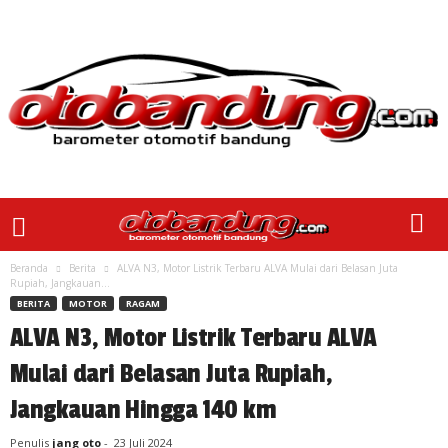
Beranda
Berita
ALVA N3, Motor Listrik Terbaru ALVA Mulai dari Belasan Juta
Rupiah, Jangkauan...
BERITA
MOTOR
RAGAM
ALVA N3, Motor Listrik Terbaru ALVA
Mulai dari Belasan Juta Rupiah,
Jangkauan Hingga 140 km
Penulis
jang oto
-
23 Juli 2024