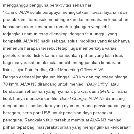
mengganggu pengguna beraktivitas sehari hari.
“Kami di ALVA selalu berupaya meningkatkan inovasi layanan dan
produk kami, termasuk mendengarkan dan memahami kebutuhan
konsumen akan kendaraan ramah lingkungan yang lebih
terjangkau namun tetap dilengkapi dengan fitur unggul yang
kompetitif. ALVA N3 hadir sebagai solusi mobilitas yang tidak hanya
memenuhi harapan tersebut tetapi juga memperkaya variasi
portofolio motor listrik kami, memberikan pilihan yang lebih luas
bagi masyarakat untuk mulai beralih menggunakan kendaraan
listrik,” ujar Putu Yudha, Chief Marketing Officer ALVA.
Dengan estimasi jangkauan hingga 140 km dan
top speed
hingga
70 km/h, ALVA N3 dirancang untuk menjadi
“Daily Utility”
atau
kendaraan sehari-hari yang nyaman, praktis, dan
stylish
. Di mana,
tidak hanya menawarkan fitur
Boost Charge,
ALVA N3 dirancang
dengan posisi berkendara yang nyaman, ruang penyimpanan yang
beragam, serta port USB untuk pengisian daya perangkat
pengguna. Rangkaian fitur tersebut membuat ALVA N3 menjadi
pilihan tepat bagi masyarakat urban yang menginginkan kendaraan