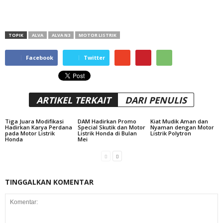
TOPIK
ALVA
ALVA N3
MOTOR LISTRIK
Facebook
Twitter
ARTIKEL TERKAIT
DARI PENULIS
Tiga Juara Modifikasi
DAM Hadirkan Promo
Kiat Mudik Aman dan
Hadirkan Karya Perdana
Special Skutik dan Motor
Nyaman dengan Motor
pada Motor Listrik
Listrik Honda di Bulan
Listrik Polytron
Honda
Mei
TINGGALKAN KOMENTAR