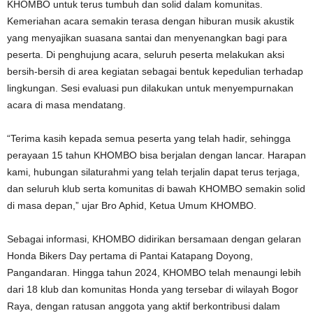
KHOMBO untuk terus tumbuh dan solid dalam komunitas.
Kemeriahan acara semakin terasa dengan hiburan musik akustik
yang menyajikan suasana santai dan menyenangkan bagi para
peserta. Di penghujung acara, seluruh peserta melakukan aksi
bersih-bersih di area kegiatan sebagai bentuk kepedulian terhadap
lingkungan. Sesi evaluasi pun dilakukan untuk menyempurnakan
acara di masa mendatang.
“Terima kasih kepada semua peserta yang telah hadir, sehingga
perayaan 15 tahun KHOMBO bisa berjalan dengan lancar. Harapan
kami, hubungan silaturahmi yang telah terjalin dapat terus terjaga,
dan seluruh klub serta komunitas di bawah KHOMBO semakin solid
di masa depan,” ujar Bro Aphid, Ketua Umum KHOMBO.
Sebagai informasi, KHOMBO didirikan bersamaan dengan gelaran
Honda Bikers Day pertama di Pantai Katapang Doyong,
Pangandaran. Hingga tahun 2024, KHOMBO telah menaungi lebih
dari 18 klub dan komunitas Honda yang tersebar di wilayah Bogor
Raya, dengan ratusan anggota yang aktif berkontribusi dalam