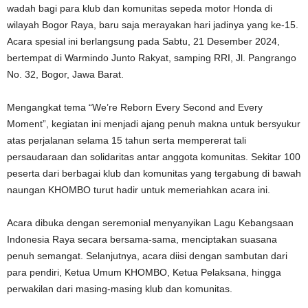
wadah bagi para klub dan komunitas sepeda motor Honda di
wilayah Bogor Raya, baru saja merayakan hari jadinya yang ke-15.
Acara spesial ini berlangsung pada Sabtu, 21 Desember 2024,
bertempat di Warmindo Junto Rakyat, samping RRI, Jl. Pangrango
No. 32, Bogor, Jawa Barat.
Mengangkat tema “We’re Reborn Every Second and Every
Moment”, kegiatan ini menjadi ajang penuh makna untuk bersyukur
atas perjalanan selama 15 tahun serta mempererat tali
persaudaraan dan solidaritas antar anggota komunitas. Sekitar 100
peserta dari berbagai klub dan komunitas yang tergabung di bawah
naungan KHOMBO turut hadir untuk memeriahkan acara ini.
Acara dibuka dengan seremonial menyanyikan Lagu Kebangsaan
Indonesia Raya secara bersama-sama, menciptakan suasana
penuh semangat. Selanjutnya, acara diisi dengan sambutan dari
para pendiri, Ketua Umum KHOMBO, Ketua Pelaksana, hingga
perwakilan dari masing-masing klub dan komunitas.