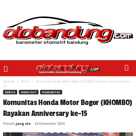
Beranda
Berita
Komunitas Honda Motor Bogor (KHOMBO) Rayakan Anniversary ke-
15
BERITA
HANG OUT
KOMUNITAS
Komunitas Honda Motor Bogor (KHOMBO)
Rayakan Anniversary ke-15
Penulis
jang oto
-
24 Desember 2024