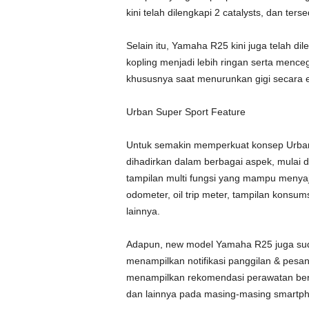
kini telah dilengkapi 2 catalysts, dan te
Selain itu, Yamaha R25 kini juga telah di
kopling menjadi lebih ringan serta menceg
khususnya saat menurunkan gigi secara 
Urban Super Sport Feature
Untuk semakin memperkuat konsep Urban S
dihadirkan dalam berbagai aspek, mulai d
tampilan multi fungsi yang mampu menyaji
odometer, oil trip meter, tampilan konsum
lainnya.
Adapun, new model Yamaha R25 juga sud
menampilkan notifikasi panggilan & pesa
menampilkan rekomendasi perawatan berka
dan lainnya pada masing-masing smartp