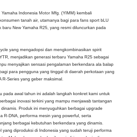
PT Yamaha Indonesia
Motor
Mfg. (YIMM) kembali
 konsumen tanah air, utamanya bagi para fans sport bLU
 baru New Yamaha R25, yang resmi diluncurkan pada
cycle yang mengadopsi dan mengkombinasikan spirit
R, menjadikan generasi terbaru Yamaha R25 sebagai
ampu menyajikan sensasi pengalaman berkendara ala balap
 bagi para pengguna yang tinggal di daerah perkotaan yang
 R-Series yang geber maksimal.
 pada awal tahun ini adalah langkah konkret kami untuk
erbagai inovasi terkini yang mampu menjawab tantangan
dinamis. Produk ini menyuguhkan berbagai upgrade
aha R-DNA, performa mesin yang powerful, serta
njang berbagai kebutuhan berkendara yang dinamis.
l yang diproduksi di Indonesia yang sudah teruji performa