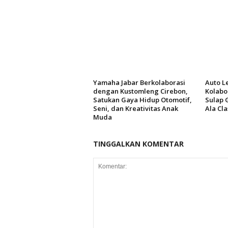
Yamaha Jabar Berkolaborasi
Auto Le
dengan Kustomleng Cirebon,
Kolabo
Satukan Gaya Hidup Otomotif,
Sulap 
Seni, dan Kreativitas Anak
Ala Cl
Muda
TINGGALKAN KOMENTAR