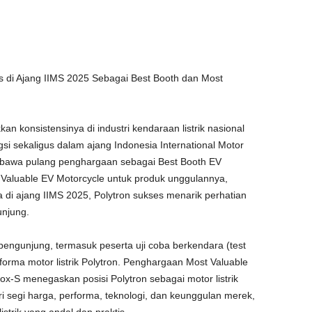
 di Ajang IIMS 2025 Sebagai Best Booth dan Most
n konsistensinya di industri kendaraan listrik nasional
 sekaligus dalam ajang Indonesia International Motor
mbawa pulang penghargaan sebagai Best Booth EV
 Valuable EV Motorcycle untuk produk unggulannya,
a di ajang IIMS 2025, Polytron sukses menarik perhatian
unjung.
 pengunjung, termasuk peserta uji coba berkendara (test
forma motor listrik Polytron. Penghargaan Most Valuable
ox-S menegaskan posisi Polytron sebagai motor listrik
ari segi harga, performa, teknologi, dan keunggulan merek,