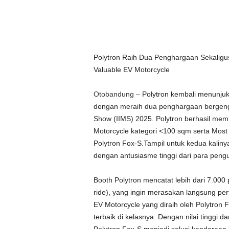
Polytron Raih Dua Penghargaan Sekaligus
Valuable EV Motorcycle
Otobandung
– Polytron kembali menunjukka
dengan meraih dua penghargaan bergengsi
Show (IIMS) 2025. Polytron berhasil me
Motorcycle kategori <100 sqm serta Most
Polytron Fox-S.Tampil untuk kedua kaliny
dengan antusiasme tinggi dari para peng
Booth Polytron mencatat lebih dari 7.000
ride), yang ingin merasakan langsung per
EV Motorcycle yang diraih oleh Polytron F
terbaik di kelasnya. Dengan nilai tinggi d