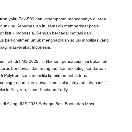
Polytron yaitu Fox-500 dan kesempatan mencobanya di area
ngunjung Keberhasilan ini semakin memperkuat posisi
or listrik Indonesia. Dengan berbagai inovasi dan
rus berkomitmen untuk menghadirkan solusi mobilitas yang
 bagi masyarakat Indonesia.
i raih di IIMS 2025 ini. Namun, pencapaian ini bukanlah
k terus berinovasi dan menghadirkan teknologi kendaraan
 Di Polytron, kami memiliki komitmen untuk terus
ingga nantikan inovasi kami selanjutnya di tahun ini!,”
icle Polytron, Ilman Fachrian Fadly.
 di Ajang IIMS 2025 Sebagai Best Booth dan Most