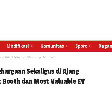
Modifikasi
Komunitas
Sport
Raga
kaligus di Ajang IIMS 2025 Sebagai Best Booth...
ghargaan Sekaligus di Ajang
t Booth dan Most Valuable EV