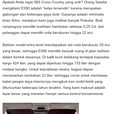
Apakah Anda ingat S60 Cross Country yang unik? Orang Swedia
mengklaim ES90 adalah “kelas tersendiri” karena merupakan
gabungan dari beberapa gaya bodi. Gayanya adalah minimalis
khas Volvo, meskipun kami juga melihat banyak Polestar. Bodi
rampingnya memiliki koefisien hambatan sebesar 0,25 Cd, dan
pelanggan dapat memilih roda berukuran hingga 22 inci.
Bahkan model entry-level mendapatkan set roda berukuran 20 inci
yang besar, sehingga ES90 memiliki banyak ruang di jalan bahkan
dalam bentuk dasarnya. Di balik kursi belakang terdapat kapasitas
kargo 424 liter, yang dapat diperluas hingga 733 liter dengan
melipat bangku. Untuk kepraktisan ekstra, bagasi depan
menawarkan tambahan 22 liter, sehingga cocok untuk membawa
kabel pengisi daya.Interiornya mengikuti tren mobil listrik yang
diluncurkan beberapa tahun terakhir. Yang kami maksud adalah
layar besar yang menelan hampir semua kontrol konvensional.