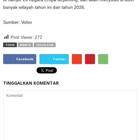
banyak wilayah tahun ini dan tahun 2026.
Sumber: Volvo
Post Views:
272
TOPIK
BMW I5
VOLVO ES90
Facebook
Twitter
TINGGALKAN KOMENTAR