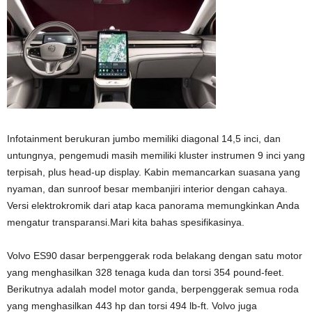
Infotainment berukuran jumbo memiliki diagonal 14,5 inci, dan
untungnya, pengemudi masih memiliki kluster instrumen 9 inci yang
terpisah, plus head-up display. Kabin memancarkan suasana yang
nyaman, dan sunroof besar membanjiri interior dengan cahaya.
Versi elektrokromik dari atap kaca panorama memungkinkan Anda
mengatur transparansi.Mari kita bahas spesifikasinya.
Volvo ES90 dasar berpenggerak roda belakang dengan satu motor
yang menghasilkan 328 tenaga kuda dan torsi 354 pound-feet.
Berikutnya adalah model motor ganda, berpenggerak semua roda
yang menghasilkan 443 hp dan torsi 494 lb-ft. Volvo juga