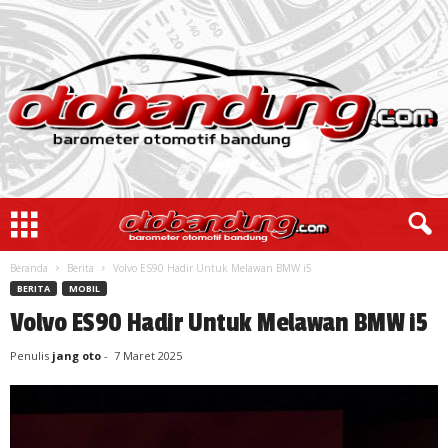
Beranda
Berita
Volvo ES90 Hadir Untuk Melawan BMW i5
BERITA
MOBIL
Volvo ES90 Hadir Untuk Melawan BMW i5
Penulis
jang oto
-
7 Maret 2025