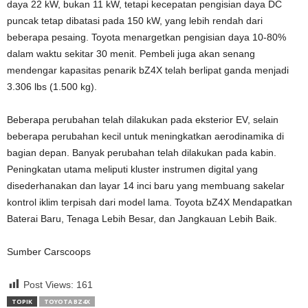
daya 22 kW, bukan 11 kW, tetapi kecepatan pengisian daya DC
puncak tetap dibatasi pada 150 kW, yang lebih rendah dari
beberapa pesaing. Toyota menargetkan pengisian daya 10-80%
dalam waktu sekitar 30 menit. Pembeli juga akan senang
mendengar kapasitas penarik bZ4X telah berlipat ganda menjadi
3.306 lbs (1.500 kg).
Beberapa perubahan telah dilakukan pada eksterior EV, selain
beberapa perubahan kecil untuk meningkatkan aerodinamika di
bagian depan. Banyak perubahan telah dilakukan pada kabin.
Peningkatan utama meliputi kluster instrumen digital yang
disederhanakan dan layar 14 inci baru yang membuang sakelar
kontrol iklim terpisah dari model lama. Toyota bZ4X Mendapatkan
Baterai Baru, Tenaga Lebih Besar, dan Jangkauan Lebih Baik.
Sumber Carscoops
Post Views:
161
TOPIK
TOYOTA BZ4X