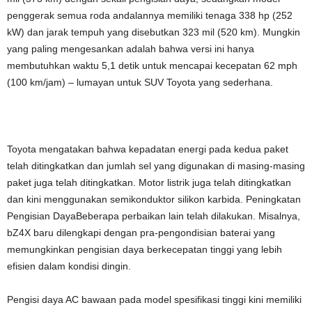
penggerak semua roda andalannya memiliki tenaga 338 hp (252
kW) dan jarak tempuh yang disebutkan 323 mil (520 km). Mungkin
yang paling mengesankan adalah bahwa versi ini hanya
membutuhkan waktu 5,1 detik untuk mencapai kecepatan 62 mph
(100 km/jam) – lumayan untuk SUV Toyota yang sederhana.
Toyota mengatakan bahwa kepadatan energi pada kedua paket
telah ditingkatkan dan jumlah sel yang digunakan di masing-masing
paket juga telah ditingkatkan. Motor listrik juga telah ditingkatkan
dan kini menggunakan semikonduktor silikon karbida. Peningkatan
Pengisian DayaBeberapa perbaikan lain telah dilakukan. Misalnya,
bZ4X baru dilengkapi dengan pra-pengondisian baterai yang
memungkinkan pengisian daya berkecepatan tinggi yang lebih
efisien dalam kondisi dingin.
Pengisi daya AC bawaan pada model spesifikasi tinggi kini memiliki