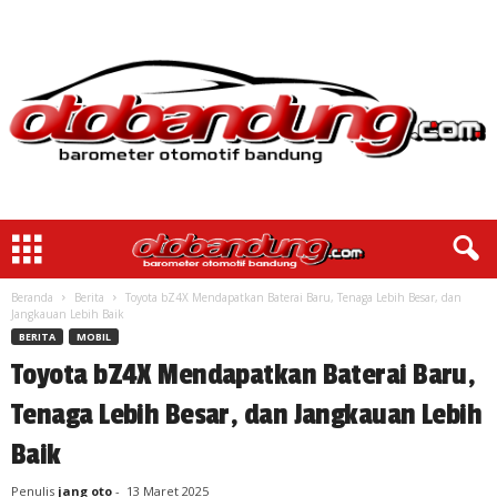
Beranda
Berita
Toyota bZ4X Mendapatkan Baterai Baru, Tenaga Lebih Besar, dan
Jangkauan Lebih Baik
BERITA
MOBIL
Toyota bZ4X Mendapatkan Baterai Baru,
Tenaga Lebih Besar, dan Jangkauan Lebih
Baik
Penulis
jang oto
-
13 Maret 2025