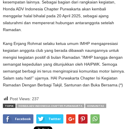
kesempatan lainnya. Sebagai bagian dari rangkaian kegiatan,
Honda ADV Indonesia Chapter Purwakarta akan kembali
menggelar halal bihalal pada 20 April 2025, sebagai ajang
silaturahmi dan mempererat hubungan antaranggota setelah
Ramadan.
Kang Enjang Rohmat selaku ketua umum IMHP mengapresiasi
kegiatan anggota club yang berada dibawah naungannya untuk
mengisi kegiatan positif di bulan Ramadan.”IMHP bangga dengan
semangat kepedulian yang ditunjukkan oleh HAIPWK. Semoga
semangat berbagi ini terus menginspirasi komunitas motor lainnya.
Salam satu hati!” ujarnya. HAI Purwakarta Chapter Isi Kegiatan
Ramadan Dengan Berbagi Takjil, Santunan dan Buka Bersama.(*)
Post Views:
237
TOPIK
HONDA ADV INDONESIA CHAPTER PURWAKARTA
KOMUNITAS
Facebook
Twitter