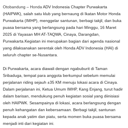
Otobandung
–
Honda
ADV Indonesia Chapter Purwakarta
(HAIPWK), salah satu klub yang bernaung di Ikatan Motor Honda
Purwakarta (IMHP), menggelar santunan, berbagi takjil, dan buka
puasa bersama yang berlangsung pada hari Minggu, 16 Maret
2025 di Yayasan MH AT-TAQWA, Cinaya, Darangdan,
Purwakarta.Kegiatan ini merupakan bagian dari agenda nasional
yang dilaksanakan serentak oleh Honda ADV Indonesia (HAI) di
seluruh chapter se-Nusantara.
Di Purwakarta, acara diawali dengan ngabuburit di Taman
Sribaduga, tempat para anggota berkumpul sebelum memulai
perjalanan riding sejauh ±35 KM menuju lokasi acara di Cinaya.
Dalam perjalanan ini, Ketua Umum IMHP, Kang Enjang, turut hadir
dalam barisan, mendukung penuh kegiatan sosial yang diinisiasi
oleh HAIPWK. Sesampainya di lokasi, acara berlangsung dengan
penuh kehangatan dan kebersamaan. Berbagi takjil, santunan
kepada anak yatim dan piatu, serta momen buka puasa bersama
menjadi inti dari kegiatan ini.