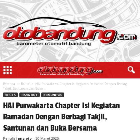
Beranda
Berita
HAI Purwakarta Chapter Isi Kegiatan Ramadan Dengan Berbagi
Takjil, Santunan dan Buka...
BERITA
HANG OUT
KOMUNITAS
HAI Purwakarta Chapter Isi Kegiatan
Ramadan Dengan Berbagi Takjil,
Santunan dan Buka Bersama
Penulis
jang oto
-
20 Maret 2025