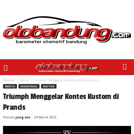
Beranda
Berita
Triumph Menggelar Kontes Kustom di Prancis
BERITA
MODIFIKASI
MOTOR
Triumph Menggelar Kontes Kustom di
Prancis
Penulis
jang oto
-
24 Maret 2025