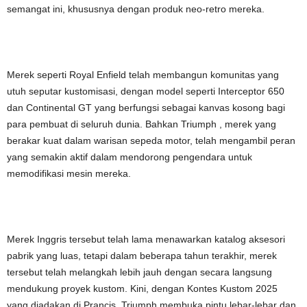
semangat ini, khususnya dengan produk neo-retro mereka.
Merek seperti Royal Enfield telah membangun komunitas yang
utuh seputar kustomisasi, dengan model seperti Interceptor 650
dan Continental GT yang berfungsi sebagai kanvas kosong bagi
para pembuat di seluruh dunia. Bahkan Triumph , merek yang
berakar kuat dalam warisan sepeda motor, telah mengambil peran
yang semakin aktif dalam mendorong pengendara untuk
memodifikasi mesin mereka.
Merek Inggris tersebut telah lama menawarkan katalog aksesori
pabrik yang luas, tetapi dalam beberapa tahun terakhir, merek
tersebut telah melangkah lebih jauh dengan secara langsung
mendukung proyek kustom. Kini, dengan Kontes Kustom 2025
yang diadakan di Prancis, Triumph membuka pintu lebar-lebar dan