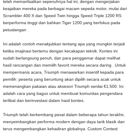
telah memanfaatkan sepenuhnya hal ini, dengan mengerjakan
keajaiban mereka pada berbagai macam sepeda motor, mulai dari
Scrambler 400 X dan Speed ​​Twin hingga Speed ​​Triple 1200 RS
berperforma tinggi dan bahkan Tiger 1200 yang berfokus pada
petualangan .
Ini adalah contoh menakjubkan tentang apa yang mungkin terjadi
ketika imajinasi bertemu dengan kecakapan teknik. Kontes ini
sudah berlangsung penuh, dan para penggemar dapat melihat
hasil rancangan dan memilih favorit mereka secara daring . Untuk
mempermanis acara, Triumph menawarkan insentif kepada para
pemilih: peserta yang beruntung akan dipilih secara acak untuk
memenangkan pakaian atau aksesori Triumph senilai €1.500. Ini
adalah cara yang bagus untuk membuat komunitas pengendara
terlibat dan berinvestasi dalam hasil kontes.
Triumph telah berkembang pesat dalam beberapa tahun terakhir,
menyeimbangkan performa modern dengan daya tarik klasik dan
terus mengembangkan kehadiran globalnya. Custom Contest