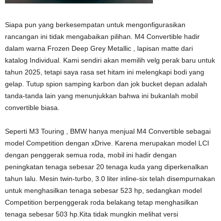
Siapa pun yang berkesempatan untuk mengonfigurasikan
rancangan ini tidak mengabaikan pilihan. M4 Convertible hadir
dalam warna Frozen Deep Grey Metallic , lapisan matte dari
katalog Individual. Kami sendiri akan memilih velg perak baru untuk
tahun 2025, tetapi saya rasa set hitam ini melengkapi bodi yang
gelap. Tutup spion samping karbon dan jok bucket depan adalah
tanda-tanda lain yang menunjukkan bahwa ini bukanlah mobil
convertible biasa.
Seperti M3 Touring , BMW hanya menjual M4 Convertible sebagai
model Competition dengan xDrive. Karena merupakan model LCI
dengan penggerak semua roda, mobil ini hadir dengan
peningkatan tenaga sebesar 20 tenaga kuda yang diperkenalkan
tahun lalu. Mesin twin-turbo, 3.0 liter inline-six telah disempurnakan
untuk menghasilkan tenaga sebesar 523 hp, sedangkan model
Competition berpenggerak roda belakang tetap menghasilkan
tenaga sebesar 503 hp.Kita tidak mungkin melihat versi