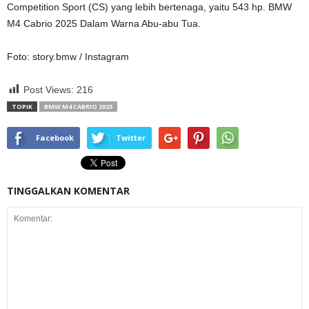
Competition Sport (CS) yang lebih bertenaga, yaitu 543 hp. BMW
M4 Cabrio 2025 Dalam Warna Abu-abu Tua.
Foto: story.bmw / Instagram
Post Views:
216
TOPIK
BMW M4 CABRIO 2025
Facebook
Twitter
TINGGALKAN KOMENTAR