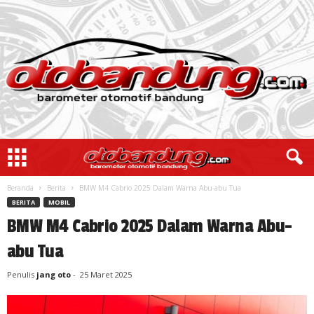
Beranda
Berita
BMW M4 Cabrio 2025 Dalam Warna Abu-abu Tua
BERITA
MOBIL
BMW M4 Cabrio 2025 Dalam Warna Abu-
abu Tua
Penulis
jang oto
-
25 Maret 2025