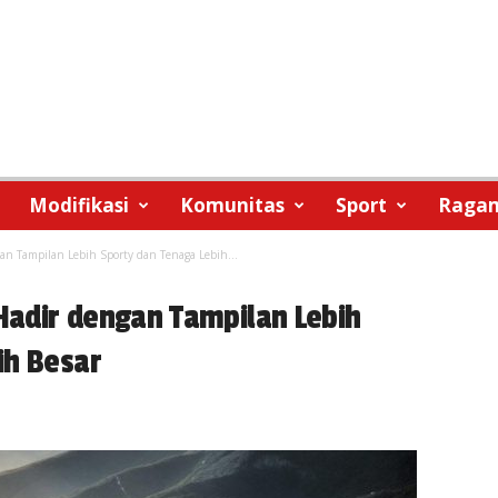
Modifikasi
Komunitas
Sport
Raga
n Tampilan Lebih Sporty dan Tenaga Lebih...
adir dengan Tampilan Lebih
ih Besar