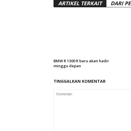
ARTIKEL TERKAIT
DARI P
BMW R 1300 R baru akan hadir
minggu depan
TINGGALKAN KOMENTAR