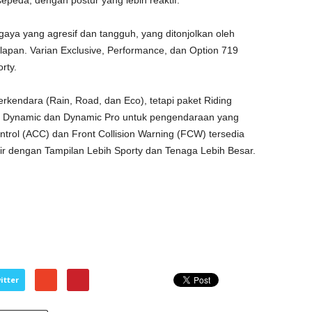
epeda, dengan postur yang lebih reaktif.
aya yang agresif dan tangguh, yang ditonjolkan oleh
apan. Varian Exclusive, Performance, dan Option 719
rty.
rkendara (Rain, Road, dan Eco), tetapi paket Riding
Dynamic dan Dynamic Pro untuk pengendaraan yang
ontrol (ACC) dan Front Collision Warning (FCW) tersedia
r dengan Tampilan Lebih Sporty dan Tenaga Lebih Besar.
itter