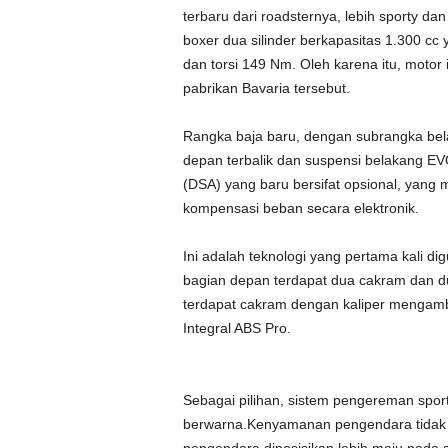
terbaru dari roadsternya, lebih sporty da
boxer dua silinder berkapasitas 1.300 
dan torsi 149 Nm. Oleh karena itu, motor
pabrikan Bavaria tersebut.
Rangka baja baru, dengan subrangka bela
depan terbalik dan suspensi belakang EV
(DSA) yang baru bersifat opsional, yan
kompensasi beban secara elektronik.
Ini adalah teknologi yang pertama kali d
bagian depan terdapat dua cakram dan dua
terdapat cakram dengan kaliper menga
Integral ABS Pro.
Sebagai pilihan, sistem pengereman sport
berwarna.Kenyamanan pengendara tidak d