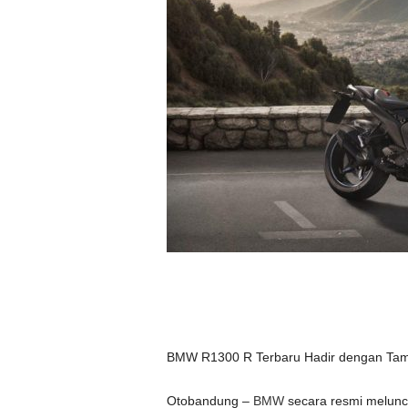
BMW R1300 R Terbaru Hadir dengan Tamp
Otobandung –
BMW
secara resmi meluncu