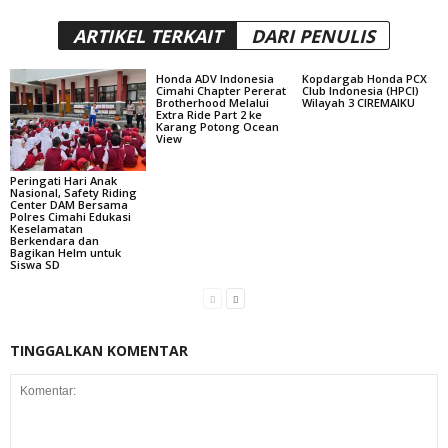
ARTIKEL TERKAIT
DARI PENULIS
Honda ADV Indonesia
Kopdargab Honda PCX
Cimahi Chapter Pererat
Club Indonesia (HPCI)
Brotherhood Melalui
Wilayah 3 CIREMAIKU
Extra Ride Part 2 ke
Karang Potong Ocean
View
Peringati Hari Anak
Nasional, Safety Riding
Center DAM Bersama
Polres Cimahi Edukasi
Keselamatan
Berkendara dan
Bagikan Helm untuk
Siswa SD
TINGGALKAN KOMENTAR