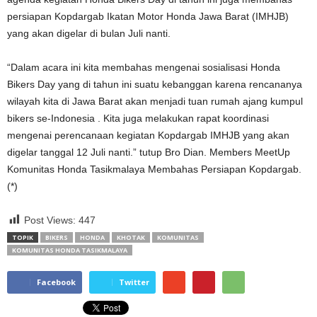
persiapan Kopdargab Ikatan Motor Honda Jawa Barat (IMHJB)
yang akan digelar di bulan Juli nanti.
“Dalam acara ini kita membahas mengenai sosialisasi Honda
Bikers Day yang di tahun ini suatu kebanggan karena rencananya
wilayah kita di Jawa Barat akan menjadi tuan rumah ajang kumpul
bikers se-Indonesia . Kita juga melakukan rapat koordinasi
mengenai perencanaan kegiatan Kopdargab IMHJB yang akan
digelar tanggal 12 Juli nanti.” tutup Bro Dian. Members MeetUp
Komunitas Honda Tasikmalaya Membahas Persiapan Kopdargab.
(*)
Post Views:
447
TOPIK
BIKERS
HONDA
KHOTAK
KOMUNITAS
KOMUNITAS HONDA TASIKMALAYA
Facebook
Twitter