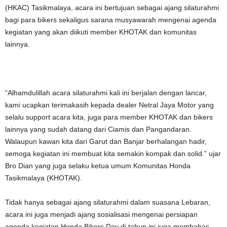
(HKAC) Tasikmalaya, acara ini bertujuan sebagai ajang silaturahmi
bagi para bikers sekaligus sarana musyawarah mengenai agenda
kegiatan yang akan diikuti member KHOTAK dan komunitas
lainnya.
“Alhamdulillah acara silaturahmi kali ini berjalan dengan lancar,
kami ucapkan terimakasih kepada dealer Netral Jaya Motor yang
selalu support acara kita, juga para member KHOTAK dan bikers
lainnya yang sudah datang dari Ciamis dan Pangandaran.
Walaupun kawan kita dari Garut dan Banjar berhalangan hadir,
semoga kegiatan ini membuat kita semakin kompak dan solid.” ujar
Bro Dian yang juga selaku ketua umum Komunitas Honda
Tasikmalaya (KHOTAK).
Tidak hanya sebagai ajang silaturahmi dalam suasana Lebaran,
acara ini juga menjadi ajang sosialisasi mengenai persiapan
agenda kegiatan Honda Bikers Day di tahun ini juga membahas