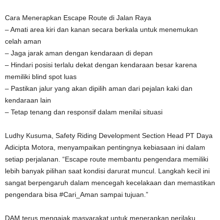
Cara Menerapkan Escape Route di Jalan Raya
– Amati area kiri dan kanan secara berkala untuk menemukan
celah aman
– Jaga jarak aman dengan kendaraan di depan
– Hindari posisi terlalu dekat dengan kendaraan besar karena
memiliki blind spot luas
– Pastikan jalur yang akan dipilih aman dari pejalan kaki dan
kendaraan lain
– Tetap tenang dan responsif dalam menilai situasi
Ludhy Kusuma, Safety Riding Development Section Head PT Daya
Adicipta Motora, menyampaikan pentingnya kebiasaan ini dalam
setiap perjalanan. “Escape route membantu pengendara memiliki
lebih banyak pilihan saat kondisi darurat muncul. Langkah kecil ini
sangat berpengaruh dalam mencegah kecelakaan dan memastikan
pengendara bisa #Cari_Aman sampai tujuan.”
DAM terus mengajak masyarakat untuk menerapkan perilaku