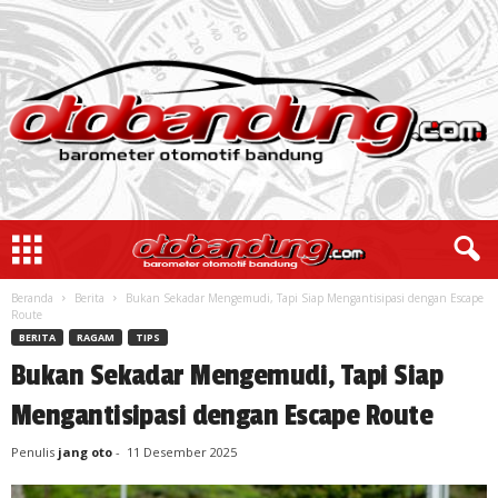
Beranda
Berita
Bukan Sekadar Mengemudi, Tapi Siap Mengantisipasi dengan Escape
Route
BERITA
RAGAM
TIPS
Bukan Sekadar Mengemudi, Tapi Siap
Mengantisipasi dengan Escape Route
Penulis
jang oto
-
11 Desember 2025