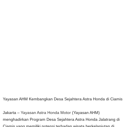
Yayasan AHM Kembangkan Desa Sejahtera Astra Honda di Ciamis
Jakarta –
Yayasan Astra Honda Motor
(Yayasan AHM)
menghadirkan Program Desa Sejahtera Astra Honda Jalatrang di
Ciamis yang memiliki potensi terhadap wisata berkelanjutan di