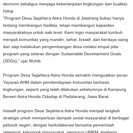
ekonomi sekaligus menjaga keberlanjutan lingkungan dan kualitas
hidup.
“Program Desa Sejahtera Astra Honda di Jalatrang bukan hanya
tentang membangun fasilitas, tetapi membangun kapasitas
masyarakatnya untuk naik level. Kami ingin masyarakat tumbuh
menjadi komunitas yang mandiri, sehat, kreatif, dan berdaya saing
dan siap melakukan pengembangan desa melalui empat pilar
program yang selaras dengan Sustainable Development Goals
(SDGs),” ujar Muhib.
Program Desa Sejahtera Astra Honda semakin menguatkan peran
Yayasan AHM dalam pemberdayaan komunitas berbasis
lingkungan, seperti yang telah dilakukan sebelumnya di Kampung
Berseri Astra Honda Cidadap di Padalarang, Jawa Barat.
Inisiatif program Desa Sejahtera Astra Honda menjadi langkah
strategis untuk memperluas dampak sosial masyarakat di berbagai
pelosok negeri, dengan berkolaborasi bersama pemerintah
setempat, kelompok masyarakat, pengurus UMKM, lembaga