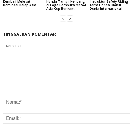
Kembali Melesat
Honda Tampil Kencang
Instruktur Safety Riding
Dominasi Balap Asia
di Laga Pembuka Moto4
Astra Honda Diakui
Asia Cup Buriram
Dunia Internasional
TINGGALKAN KOMENTAR