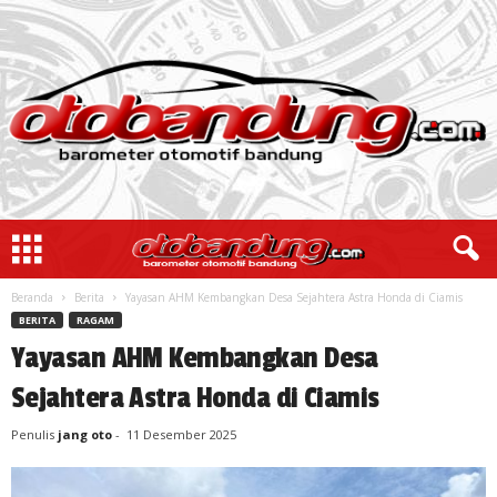
Beranda
Berita
Yayasan AHM Kembangkan Desa Sejahtera Astra Honda di Ciamis
BERITA
RAGAM
Yayasan AHM Kembangkan Desa
Sejahtera Astra Honda di Ciamis
Penulis
jang oto
-
11 Desember 2025