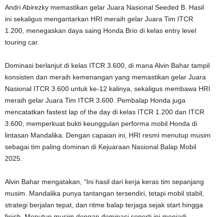
Andri Abirezky memastikan gelar Juara Nasional Seeded B. Hasil
ini sekaligus mengantarkan HRI meraih gelar Juara Tim ITCR
1.200, menegaskan daya saing Honda Brio di kelas entry level
touring car.
Dominasi berlanjut di kelas ITCR 3.600, di mana Alvin Bahar tampil
konsisten dan meraih kemenangan yang memastikan gelar Juara
Nasional ITCR 3.600 untuk ke-12 kalinya, sekaligus membawa HRI
meraih gelar Juara Tim ITCR 3.600. Pembalap Honda juga
mencatatkan fastest lap of the day di kelas ITCR 1.200 dan ITCR
3.600, memperkuat bukti keunggulan performa mobil Honda di
lintasan Mandalika. Dengan capaian ini, HRI resmi menutup musim
sebagai tim paling dominan di Kejuaraan Nasional Balap Mobil
2025.
Alvin Bahar mengatakan, “Ini hasil dari kerja keras tim sepanjang
musim. Mandalika punya tantangan tersendiri, tetapi mobil stabil,
strategi berjalan tepat, dan ritme balap terjaga sejak start hingga
finish. Menutup musim dengan dominasi seperti ini menjadi