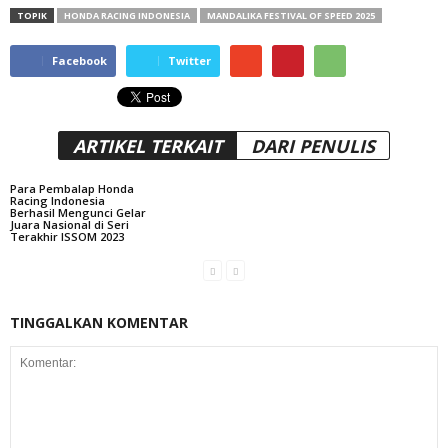
TOPIK
HONDA RACING INDONESIA
MANDALIKA FESTIVAL OF SPEED 2025
Facebook
Twitter
ARTIKEL TERKAIT
DARI PENULIS
Para Pembalap Honda
Racing Indonesia
Berhasil Mengunci Gelar
Juara Nasional di Seri
Terakhir ISSOM 2023
TINGGALKAN KOMENTAR