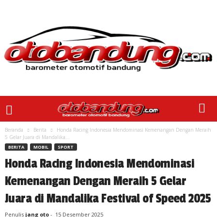
Beranda
Berita
Honda Racing Indonesia Mendominasi Kemenangan Dengan Meraih
5 Gelar Juara di Mandalika...
BERITA
MOBIL
SPORT
Honda Racing Indonesia Mendominasi
Kemenangan Dengan Meraih 5 Gelar
Juara di Mandalika Festival of Speed 2025
Penulis
jang oto
-
15 Desember 2025