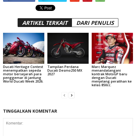
ARTIKEL TERKAIT
DARI PENULIS
Ducati Heritage Contest
Tampilan Perdana
Marc Marquez
menempatkan sepeda
Ducati Desmo250 MX
menandatangani
motor bersejarah para
2027
kontrak MotoGP baru
penggemar di jantung
dengan Ducati
World Ducati Week 2026.
menjelang peralihan ke
kelas 850cc.
TINGGALKAN KOMENTAR