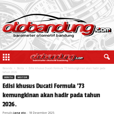
Beranda
Berita
Edisi khusus Ducati Formula ’73 kemungkinan akan hadir pada
tahun 2026.
BERITA
MOTOR
Edisi khusus Ducati Formula ’73
kemungkinan akan hadir pada tahun
2026.
Penulis
jang oto
-
18 Desember 2025