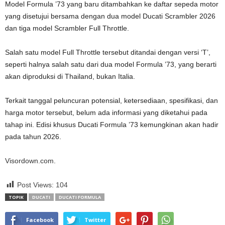
Model Formula ’73 yang baru ditambahkan ke daftar sepeda motor
yang disetujui bersama dengan dua model Ducati Scrambler 2026
dan tiga model Scrambler Full Throttle.
Salah satu model Full Throttle tersebut ditandai dengan versi ‘T’,
seperti halnya salah satu dari dua model Formula ’73, yang berarti
akan diproduksi di Thailand, bukan Italia.
Terkait tanggal peluncuran potensial, ketersediaan, spesifikasi, dan
harga motor tersebut, belum ada informasi yang diketahui pada
tahap ini. Edisi khusus Ducati Formula ’73 kemungkinan akan hadir
pada tahun 2026.
Visordown.com
.
Post Views:
104
TOPIK
DUCATI
DUCATI FORMULA
Facebook
Twitter