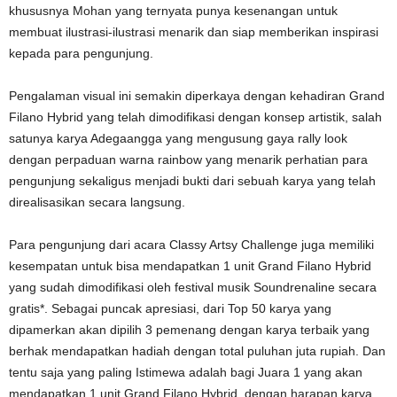
khususnya Mohan yang ternyata punya kesenangan untuk
membuat ilustrasi-ilustrasi menarik dan siap memberikan inspirasi
kepada para pengunjung.
Pengalaman visual ini semakin diperkaya dengan kehadiran Grand
Filano Hybrid yang telah dimodifikasi dengan konsep artistik, salah
satunya karya Adegaangga yang mengusung gaya rally look
dengan perpaduan warna rainbow yang menarik perhatian para
pengunjung sekaligus menjadi bukti dari sebuah karya yang telah
direalisasikan secara langsung.
Para pengunjung dari acara Classy Artsy Challenge juga memiliki
kesempatan untuk bisa mendapatkan 1 unit Grand Filano Hybrid
yang sudah dimodifikasi oleh festival musik Soundrenaline secara
gratis*. Sebagai puncak apresiasi, dari Top 50 karya yang
dipamerkan akan dipilih 3 pemenang dengan karya terbaik yang
berhak mendapatkan hadiah dengan total puluhan juta rupiah. Dan
tentu saja yang paling Istimewa adalah bagi Juara 1 yang akan
mendapatkan 1 unit Grand Filano Hybrid, dengan harapan karya