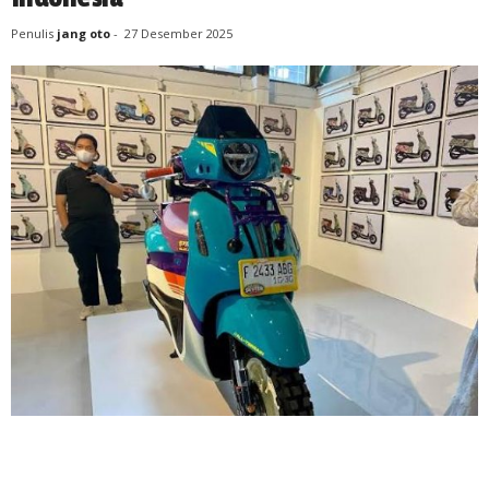
Penulis
jang oto
-
27 Desember 2025