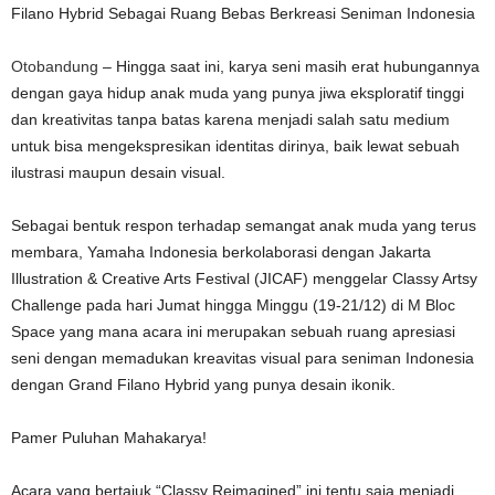
Filano Hybrid Sebagai Ruang Bebas Berkreasi Seniman Indonesia
Otobandung
– Hingga saat ini, karya seni masih erat hubungannya
dengan gaya hidup anak muda yang punya jiwa eksploratif tinggi
dan kreativitas tanpa batas karena menjadi salah satu medium
untuk bisa mengekspresikan identitas dirinya, baik lewat sebuah
ilustrasi maupun desain visual.
Sebagai bentuk respon terhadap semangat anak muda yang terus
membara, Yamaha Indonesia berkolaborasi dengan Jakarta
Illustration & Creative Arts Festival (JICAF) menggelar Classy Artsy
Challenge pada hari Jumat hingga Minggu (19-21/12) di M Bloc
Space yang mana acara ini merupakan sebuah ruang apresiasi
seni dengan memadukan kreavitas visual para seniman Indonesia
dengan Grand Filano Hybrid yang punya desain ikonik.
Pamer Puluhan Mahakarya!
Acara yang bertajuk “Classy Reimagined” ini tentu saja menjadi