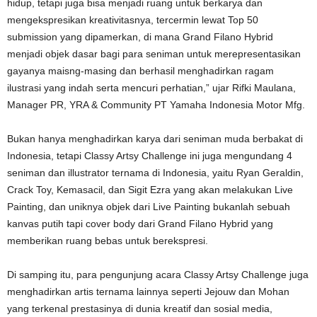
hidup, tetapi juga bisa menjadi ruang untuk berkarya dan
mengekspresikan kreativitasnya, tercermin lewat Top 50
submission yang dipamerkan, di mana Grand Filano Hybrid
menjadi objek dasar bagi para seniman untuk merepresentasikan
gayanya maisng-masing dan berhasil menghadirkan ragam
ilustrasi yang indah serta mencuri perhatian,” ujar Rifki Maulana,
Manager PR, YRA & Community PT Yamaha Indonesia Motor Mfg.
Bukan hanya menghadirkan karya dari seniman muda berbakat di
Indonesia, tetapi Classy Artsy Challenge ini juga mengundang 4
seniman dan illustrator ternama di Indonesia, yaitu Ryan Geraldin,
Crack Toy, Kemasacil, dan Sigit Ezra yang akan melakukan Live
Painting, dan uniknya objek dari Live Painting bukanlah sebuah
kanvas putih tapi cover body dari Grand Filano Hybrid yang
memberikan ruang bebas untuk berekspresi.
Di samping itu, para pengunjung acara Classy Artsy Challenge juga
menghadirkan artis ternama lainnya seperti Jejouw dan Mohan
yang terkenal prestasinya di dunia kreatif dan sosial media,