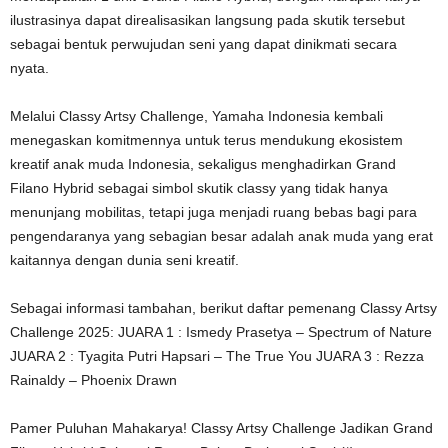
ilustrasinya dapat direalisasikan langsung pada skutik tersebut
sebagai bentuk perwujudan seni yang dapat dinikmati secara
nyata.
Melalui Classy Artsy Challenge, Yamaha Indonesia kembali
menegaskan komitmennya untuk terus mendukung ekosistem
kreatif anak muda Indonesia, sekaligus menghadirkan Grand
Filano Hybrid sebagai simbol skutik classy yang tidak hanya
menunjang mobilitas, tetapi juga menjadi ruang bebas bagi para
pengendaranya yang sebagian besar adalah anak muda yang erat
kaitannya dengan dunia seni kreatif.
Sebagai informasi tambahan, berikut daftar pemenang Classy Artsy
Challenge 2025: JUARA 1 : Ismedy Prasetya – Spectrum of Nature
JUARA 2 : Tyagita Putri Hapsari – The True You JUARA 3 : Rezza
Rainaldy – Phoenix Drawn
Pamer Puluhan Mahakarya! Classy Artsy Challenge Jadikan Grand