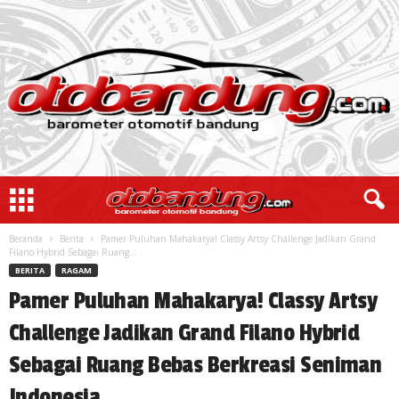
Beranda
Berita
Pamer Puluhan Mahakarya! Classy Artsy Challenge Jadikan Grand
Filano Hybrid Sebagai Ruang...
BERITA
RAGAM
Pamer Puluhan Mahakarya! Classy Artsy
Challenge Jadikan Grand Filano Hybrid
Sebagai Ruang Bebas Berkreasi Seniman
Indonesia