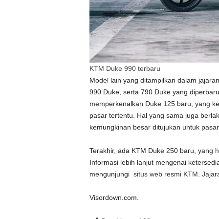
KTM Duke 990 terbaru
Model lain yang ditampilkan dalam jajara
990 Duke, serta 790 Duke yang diperbaru
memperkenalkan Duke 125 baru, yang kem
pasar tertentu. Hal yang sama juga berl
kemungkinan besar ditujukan untuk pasar
Terakhir, ada KTM Duke 250 baru, yang h
Informasi lebih lanjut mengenai ketersed
mengunjungi
situs web resmi KTM. Jajar
Visordown.com.