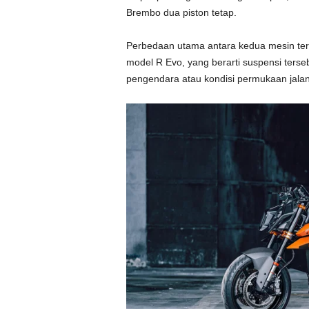
Brembo dua piston tetap.
Perbedaan utama antara kedua mesin ters
model R Evo, yang berarti suspensi terse
pengendara atau kondisi permukaan jala