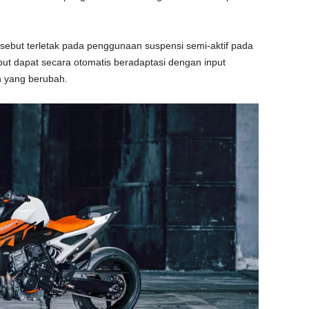
ebut terletak pada penggunaan suspensi semi-aktif pada
but dapat secara otomatis beradaptasi dengan input
n yang berubah.