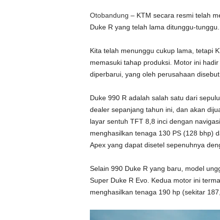
Otobandung
– KTM secara resmi telah m
Duke R yang telah lama ditunggu-tunggu.
Kita telah menunggu cukup lama, tetapi 
memasuki tahap produksi. Motor ini hadir
diperbarui, yang oleh perusahaan disebut 
Duke 990 R adalah salah satu dari sepul
dealer sepanjang tahun ini, dan akan diju
layar sentuh TFT 8,8 inci dengan navigasi
menghasilkan tenaga 130 PS (128 bhp) dan
Apex yang dapat disetel sepenuhnya deng
Selain 990 Duke R yang baru, model ung
Super Duke R Evo. Kedua motor ini term
menghasilkan tenaga 190 hp (sekitar 187,3