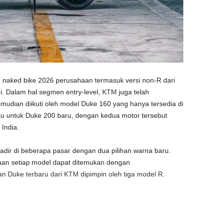
n naked bike 2026 perusahaan termasuk versi non-R dari
i. Dalam hal segmen entry-level,
KTM
juga telah
udian diikuti oleh model Duke 160 yang hanya tersedia di
aku untuk Duke 200 baru, dengan kedua motor tersebut
 India.
adir di beberapa pasar dengan dua pilihan warna baru.
iaan setiap model dapat ditemukan dengan
an Duke terbaru dari KTM dipimpin oleh tiga model R.