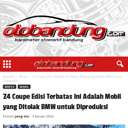
Beranda
Berita
Z4 Coupe Edisi Terbatas Ini Adalah Mobil yang Ditolak BMW untuk
Diproduksi
BERITA
MOBIL
Z4 Coupe Edisi Terbatas Ini Adalah Mobil
yang Ditolak BMW untuk Diproduksi
Penulis
jang oto
-
9 Januari 2026