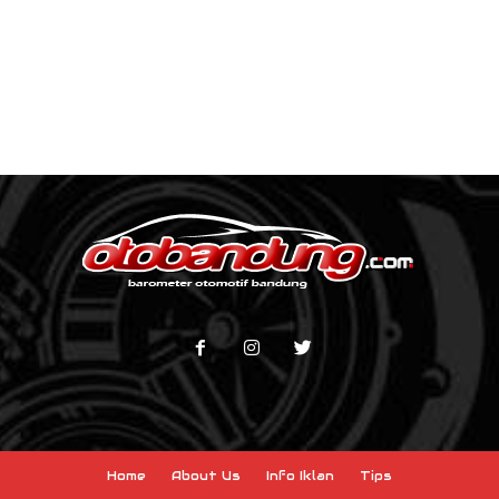
Home
About Us
Info Iklan
Tips