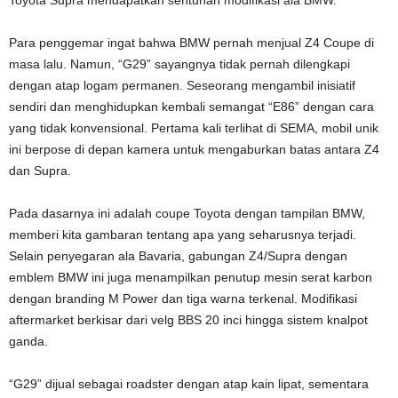
Para penggemar ingat bahwa BMW pernah menjual Z4 Coupe di
masa lalu. Namun, “G29” sayangnya tidak pernah dilengkapi
dengan atap logam permanen. Seseorang mengambil inisiatif
sendiri dan menghidupkan kembali semangat “E86” dengan cara
yang tidak konvensional. Pertama kali terlihat di SEMA, mobil unik
ini berpose di depan kamera untuk mengaburkan batas antara Z4
dan Supra.
Pada dasarnya ini adalah coupe Toyota dengan tampilan BMW,
memberi kita gambaran tentang apa yang seharusnya terjadi.
Selain penyegaran ala Bavaria, gabungan Z4/Supra dengan
emblem BMW ini juga menampilkan penutup mesin serat karbon
dengan branding M Power dan tiga warna terkenal. Modifikasi
aftermarket berkisar dari velg BBS 20 inci hingga sistem knalpot
ganda.
“G29” dijual sebagai roadster dengan atap kain lipat, sementara