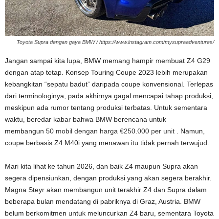
Toyota Supra dengan gaya BMW / https://www.instagram.com/mysupraadventures/
Jangan sampai kita lupa, BMW memang hampir membuat Z4 G29
dengan atap tetap. Konsep Touring Coupe 2023 lebih merupakan
kebangkitan “sepatu badut” daripada coupe konvensional. Terlepas
dari terminologinya, pada akhirnya gagal mencapai tahap produksi,
meskipun ada rumor tentang produksi terbatas. Untuk sementara
waktu, beredar kabar bahwa BMW berencana untuk
membangun
50 mobil dengan harga €250.000 per unit
. Namun,
coupe berbasis Z4 M40i yang menawan itu tidak pernah terwujud.
Mari kita lihat ke tahun 2026, dan baik Z4 maupun Supra akan
segera dipensiunkan, dengan produksi yang akan segera berakhir.
Magna Steyr akan membangun unit terakhir Z4 dan Supra dalam
beberapa bulan mendatang di pabriknya di Graz, Austria. BMW
belum berkomitmen untuk meluncurkan Z4 baru, sementara Toyota