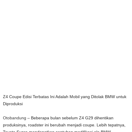
Z4 Coupe Edisi Terbatas Ini Adalah Mobil yang Ditolak BMW untuk
Diproduksi
Otobandung
– Beberapa bulan sebelum Z4 G29 dihentikan
produksinya, roadster ini berubah menjadi coupe. Lebih tepatnya,
Toyota Supra mendapatkan sentuhan modifikasi ala BMW.