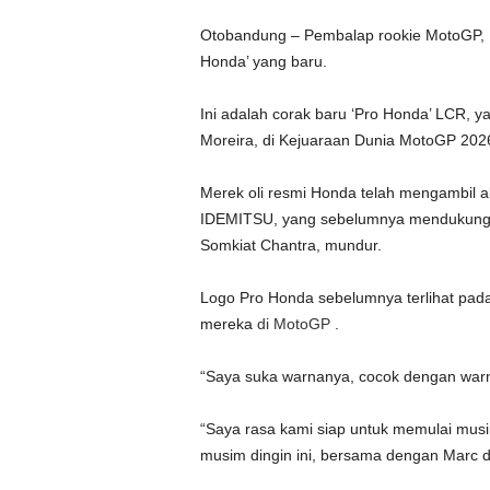
Otobandung – Pembalap rookie MotoGP, 
Honda’ yang baru.
Ini adalah corak baru ‘Pro Honda’ LCR, y
Moreira, di Kejuaraan Dunia MotoGP 202
Merek oli resmi Honda telah mengambil a
IDEMITSU, yang sebelumnya mendukung
Somkiat Chantra, mundur.
Logo Pro Honda sebelumnya terlihat pada 
mereka
di MotoGP
.
“Saya suka warnanya, cocok dengan warna
“Saya rasa kami siap untuk memulai musi
musim dingin ini, bersama dengan Marc d