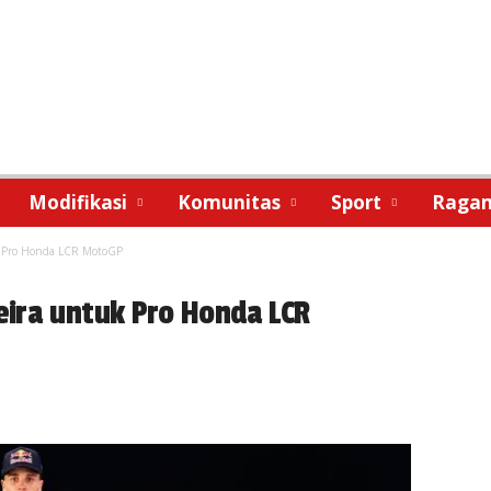
Modifikasi
Komunitas
Sport
Raga
k Pro Honda LCR MotoGP
ira untuk Pro Honda LCR