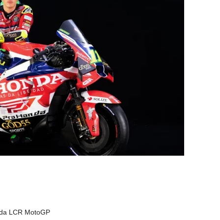
onda LCR MotoGP