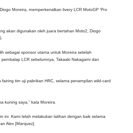
Diogo Moreira, memperkenalkan livery LCR MotoGP ‘Pro
ang akan digunakan oleh juara bertahan Moto2, Diogo
6.
lih sebagai sponsor utama untuk Moreira setelah
 pembalap LCR sebelumnya, Takaaki Nakagami dan
fairing tim uji pabrikan HRC, selama penampilan wild-card
 kuning saya,” kata Moreira.
m ini. Kami telah melakukan latihan dengan baik selama
an Alex [Marquez].