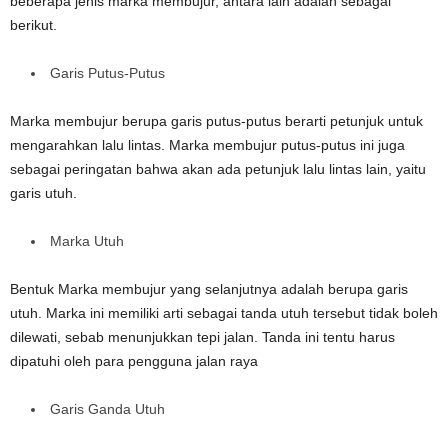
beberapa jenis marka membujur, antara lain adalah sebagai
berikut.
Garis Putus-Putus
Marka membujur berupa garis putus-putus berarti petunjuk untuk
mengarahkan lalu lintas. Marka membujur putus-putus ini juga
sebagai peringatan bahwa akan ada petunjuk lalu lintas lain, yaitu
garis utuh.
Marka Utuh
Bentuk Marka membujur yang selanjutnya adalah berupa garis
utuh. Marka ini memiliki arti sebagai tanda utuh tersebut tidak boleh
dilewati, sebab menunjukkan tepi jalan. Tanda ini tentu harus
dipatuhi oleh para pengguna jalan raya
Garis Ganda Utuh