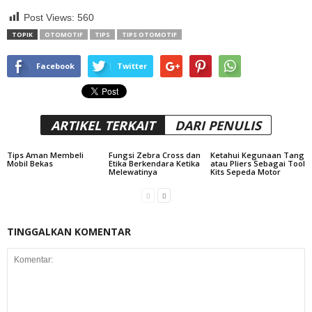
Post Views:
560
TOPIK
OTOMOTIF
TIPS
TIPS OTOMOTIF
Facebook
Twitter
ARTIKEL TERKAIT
DARI PENULIS
Tips Aman Membeli
Fungsi Zebra Cross dan
Ketahui Kegunaan Tang
Mobil Bekas
Etika Berkendara Ketika
atau Pliers Sebagai Tool
Melewatinya
Kits Sepeda Motor
TINGGALKAN KOMENTAR