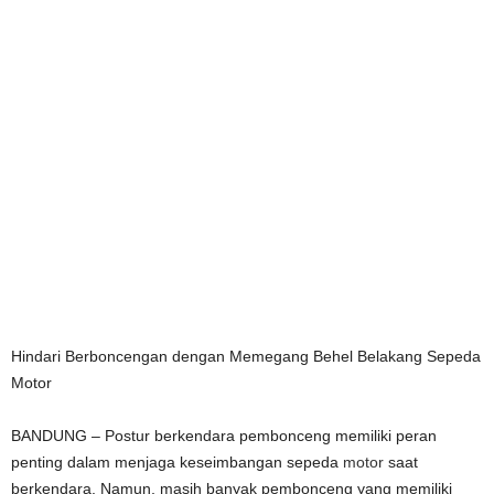
Hindari Berboncengan dengan Memegang Behel Belakang Sepeda
Motor
BANDUNG – Postur berkendara pembonceng memiliki peran
penting dalam menjaga keseimbangan sepeda
motor
saat
berkendara. Namun, masih banyak pembonceng yang memiliki