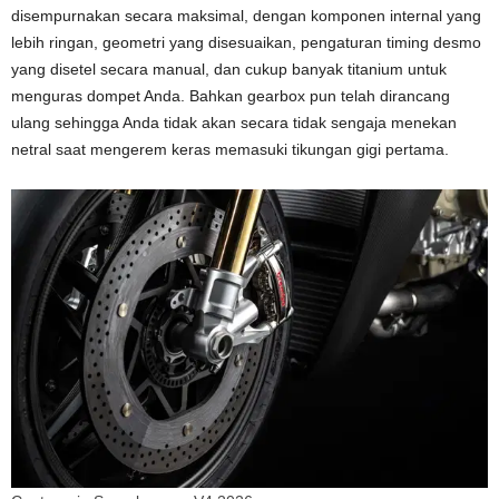
disempurnakan secara maksimal, dengan komponen internal yang
lebih ringan, geometri yang disesuaikan, pengaturan timing desmo
yang disetel secara manual, dan cukup banyak titanium untuk
menguras dompet Anda. Bahkan gearbox pun telah dirancang
ulang sehingga Anda tidak akan secara tidak sengaja menekan
netral saat mengerem keras memasuki tikungan gigi pertama.