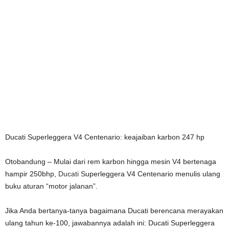
Ducati Superleggera V4 Centenario: keajaiban karbon 247 hp
Otobandung – Mulai dari rem karbon hingga mesin V4 bertenaga
hampir 250bhp,
Ducati
Superleggera V4 Centenario menulis ulang
buku aturan “motor jalanan”.
Jika Anda bertanya-tanya bagaimana Ducati berencana merayakan
ulang tahun ke-100, jawabannya adalah ini: Ducati Superleggera