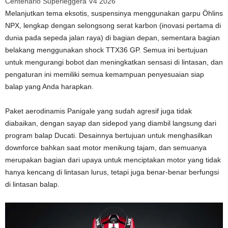
Centenario Superleggera V4 2026
Melanjutkan tema eksotis, suspensinya menggunakan garpu Öhlins
NPX, lengkap dengan selongsong serat karbon (inovasi pertama di
dunia pada sepeda jalan raya) di bagian depan, sementara bagian
belakang menggunakan shock TTX36 GP. Semua ini bertujuan
untuk mengurangi bobot dan meningkatkan sensasi di lintasan, dan
pengaturan ini memiliki semua kemampuan penyesuaian siap
balap yang Anda harapkan.
Paket aerodinamis Panigale yang sudah agresif juga tidak
diabaikan, dengan sayap dan sidepod yang diambil langsung dari
program balap Ducati. Desainnya bertujuan untuk menghasilkan
downforce bahkan saat motor menikung tajam, dan semuanya
merupakan bagian dari upaya untuk menciptakan motor yang tidak
hanya kencang di lintasan lurus, tetapi juga benar-benar berfungsi
di lintasan balap.