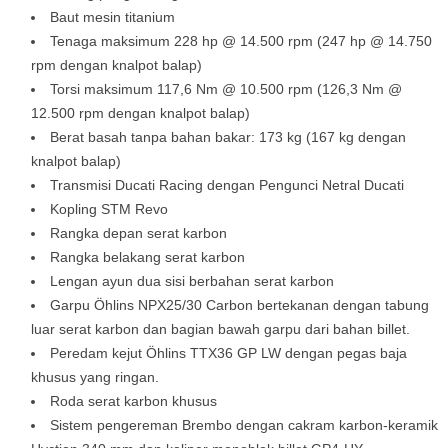
Baut mesin titanium
Tenaga maksimum 228 hp @ 14.500 rpm (247 hp @ 14.750
rpm dengan knalpot balap)
Torsi maksimum 117,6 Nm @ 10.500 rpm (126,3 Nm @
12.500 rpm dengan knalpot balap)
Berat basah tanpa bahan bakar: 173 kg (167 kg dengan
knalpot balap)
Transmisi Ducati Racing dengan Pengunci Netral Ducati
Kopling STM Revo
Rangka depan serat karbon
Rangka belakang serat karbon
Lengan ayun dua sisi berbahan serat karbon
Garpu Öhlins NPX25/30 Carbon bertekanan dengan tabung
luar serat karbon dan bagian bawah garpu dari bahan billet.
Peredam kejut Öhlins TTX36 GP LW dengan pegas baja
khusus yang ringan.
Roda serat karbon khusus
Sistem pengereman Brembo dengan cakram karbon-keramik