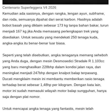
Centenario Superleggera V4 2026
Kemudian ada sasisnya, dengan rangka, lengan ayun, subframe,
dan roda, semuanya dipahat dari serat karbon. Hasilnya adalah
bobot basah yang diklaim sebesar 173 kg tanpa bahan bakar, turun
menjadi 167 kg jika Anda memasang perlengkapan trek yang
disediakan. Untuk sesuatu yang mendekati 250 tenaga kuda,
angka-angka itu benar-benar luar biasa.
Seperti yang telah disebutkan, angka tenaganya memang seheboh
yang Anda duga, dengan mesin Desmosedici Stradale R 1.103cc
yang baru menghasilkan 228bhp dalam kondisi jalan raya, dan
meningkat menjadi 247bhp dengan knalpot balap terpasang.
Ducati mengklaim mesin ini membantu memberikan rasio tenaga
terhadap berat sebesar 1,48hp per kilogram. Dengan kata lain,
motor ini sudah memasuki wilayah motor balap sungguhan, hanya
saja dengan plat nomor.
Untuk mencapai angka tenaga yang fantastis, mesin telah