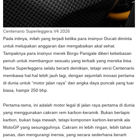
Centenario Superleggera V4 2026
Pada intinya, inilah yang terjadi ketika para insinyur Ducati diminta
untuk melupakan anggaran dan mengabaikan akal sehat.
Tampaknya para insinyur merek Borgo Panigale diberi kebebasan
penuh untuk membangun sesuatu yang terbaik yang mereka bisa.
Nama Superleggera selalu berarti demikian, tetapi versi Centenario
membawa hal-hal lebih jauh lagi, dengan sejumlah inovasi pertama
di dunia untuk “motor jalan raya” dan angka daya puncak yang luar
biasa, hampir 250 bhp.
Pertama-tama, ini adalah motor legal di jalan raya pertama di dunia
yang menggunakan cakram rem karbon-keramik. Bukan berlapis
karbon, bukan baja mewah, tetapi komponen karbon-keramik ala
MotoGP yang sesungguhnya. Cakram ini lebih ringan, lebih tahan
panas, dan mengurangi inersia, yang secara sederhana berarti