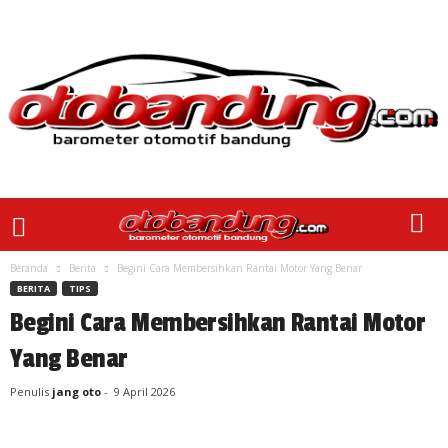
Beranda
Berita
Begini Cara Membersihkan Rantai Motor Yang Benar
BERITA
TIPS
Begini Cara Membersihkan Rantai Motor
Yang Benar
Penulis
jang oto
-
9 April 2026